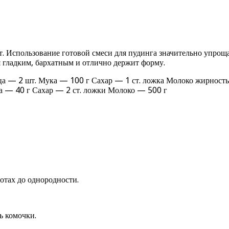
. Использование готовой смеси для пудинга значительно упрощ
ся гладким, бархатным и отлично держит форму.
ца — 2 шт. Мука — 100 г Сахар — 1 ст. ложка Молоко жирност
га — 40 г Сахар — 2 ст. ложки Молоко — 500 г
отах до однородности.
ь комочки.