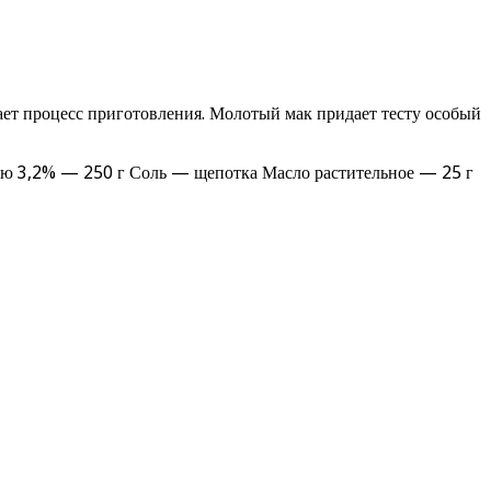
ает процесс приготовления. Молотый мак придает тесту особый
ью 3,2% — 250 г Соль — щепотка Масло растительное — 25 г