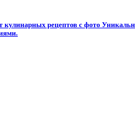
т кулинарных рецептов с фото Уникаль
иями.