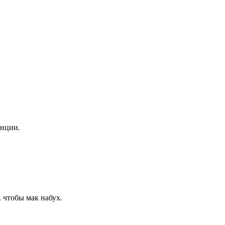
енции.
, чтобы мак набух.