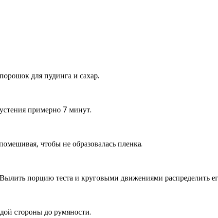
порошок для пудинга и сахар.
густения примерно 7 минут.
помешивая, чтобы не образовалась пленка.
ом. Вылить порцию теста и круговыми движениями распределить е
дой стороны до румяности.