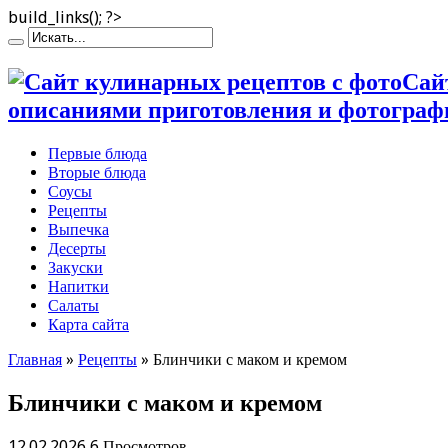
build_links(); ?>
Сай
описаниями приготовления и фотограф
Первые блюда
Вторые блюда
Соусы
Рецепты
Выпечка
Десерты
Закуски
Напитки
Салаты
Карта сайта
Главная
»
Рецепты
»
Блинчики с маком и кремом
Блинчики с маком и кремом
12.02.2026
6 Просмотров