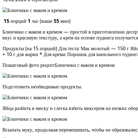
15
порций
1
час (ваши
55
мин)
Блинчики с маком и кремом — простой в приготовлении десерт
вкус и красивую текстуру, а крем на основе пудинга получает
Продукты (на 15 порций) Для теста: Мак молотый — 150 г Яй
+ 10 г для жарки * Для крема: Порошок для ванильного пудин
Пошаговый фото рецептБлинчики с маком и кремом
Подготовить необходимые продукты.
Яйца разбить в миску и слегка взбить миксером на низких обор
Всыпать муку, продолжая перемешивать, чтобы не образовалис