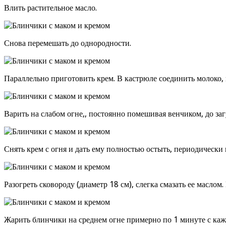
Влить растительное масло.
Снова перемешать до однородности.
Параллельно приготовить крем. В кастрюле соединить молоко, 
Варить на слабом огне,, постоянно помешивая венчиком, до за
Снять крем с огня и дать ему полностью остыть, периодически 
Разогреть сковороду (диаметр 18 см), слегка смазать ее масл
Жарить блинчики на среднем огне примерно по 1 минуте с каж