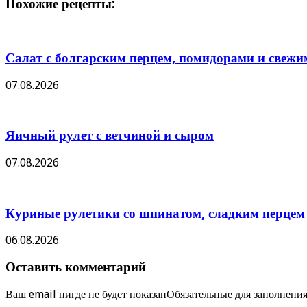
Похожие рецепты:
Салат с болгарским перцем, помидорами и све
07.08.2026
Яичный рулет с ветчиной и сыром
07.08.2026
Куриные рулетики со шпинатом, сладким перцем
06.08.2026
Оставить комментарий
Ваш email нигде не будет показанОбязательные для заполнен