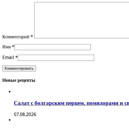
Комментарий
*
Имя
*
Email
*
Новые рецепты
Салат с болгарским перцем, помидорами и
07.08.2026