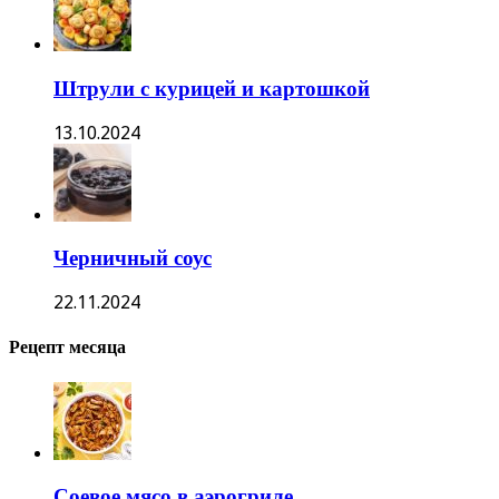
Штрули с курицей и картошкой
13.10.2024
Черничный соус
22.11.2024
Рецепт месяца
Соевое мясо в аэрогриле