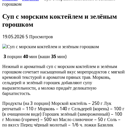
горошком
Суп с морским коктейлем и зелёным
горошком
19.05.2026
5 Просмотров
3
порции
40
мин (ваши
35
мин)
Нежный и ароматный суп с морским коктейлем и зелёным
горошком сочетает насыщенный вкус морепродуктов с мягкой
кремовой текстурой и ароматом пряных трав. Морковь,
сельдерей и зелёный горошек добавляют супу
выразительности, а молоко придаёт деликатную
бархатистость.
Продукты (на 3 порции) Морской коктейль – 250 г Лук
репчатый – 110 г Морковь – 140 г Сельдерей (корень) – 100 г
(в очищенном виде) Горошек зелёный (замороженный) – 100
г Молоко (горячее) – 500 мл Масло сливочное – 50 г Соль –
по вкусу Перец чёрный молотый – 1/6 ч. ложки Базилик