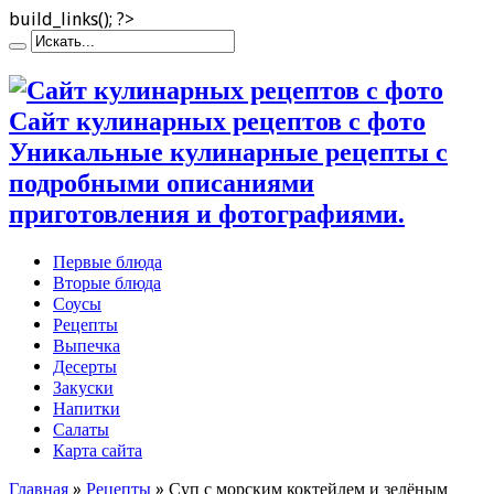
build_links(); ?>
Сайт кулинарных рецептов с фото
Уникальные кулинарные рецепты с
подробными описаниями
приготовления и фотографиями.
Первые блюда
Вторые блюда
Соусы
Рецепты
Выпечка
Десерты
Закуски
Напитки
Салаты
Карта сайта
Главная
»
Рецепты
»
Суп с морским коктейлем и зелёным