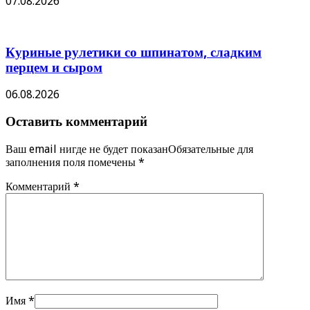
07.08.2026
Куриные рулетики со шпинатом, сладким
перцем и сыром
06.08.2026
Оставить комментарий
Ваш email нигде не будет показанОбязательные для
заполнения поля помечены
*
Комментарий
*
Имя
*