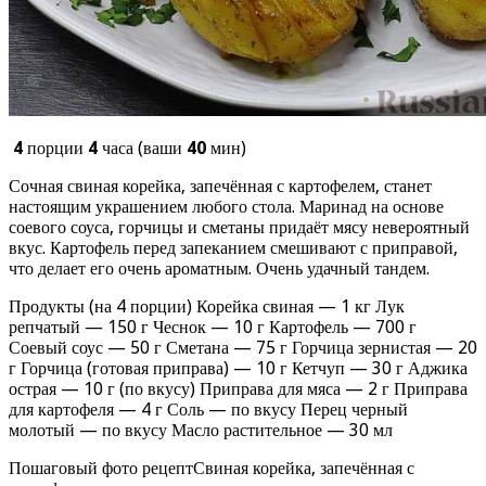
4
порции
4
часа (ваши
40
мин)
Сочная свиная корейка, запечённая с картофелем, станет
настоящим украшением любого стола. Маринад на основе
соевого соуса, горчицы и сметаны придаёт мясу невероятный
вкус. Картофель перед запеканием смешивают с приправой,
что делает его очень ароматным. Очень удачный тандем.
Продукты (на 4 порции) Корейка свиная — 1 кг Лук
репчатый — 150 г Чеснок — 10 г Картофель — 700 г
Соевый соус — 50 г Сметана — 75 г Горчица зернистая — 20
г Горчица (готовая приправа) — 10 г Кетчуп — 30 г Аджика
острая — 10 г (по вкусу) Приправа для мяса — 2 г Приправа
для картофеля — 4 г Соль — по вкусу Перец черный
молотый — по вкусу Масло растительное — 30 мл
Пошаговый фото рецептСвиная корейка, запечённая с