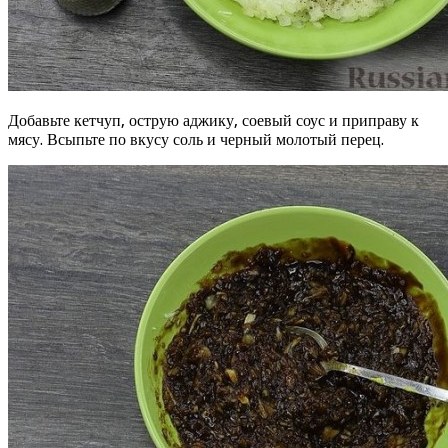
Добавьте кетчуп, острую аджику, соевый соус и приправу к
мясу. Всыпьте по вкусу соль и черный молотый перец.