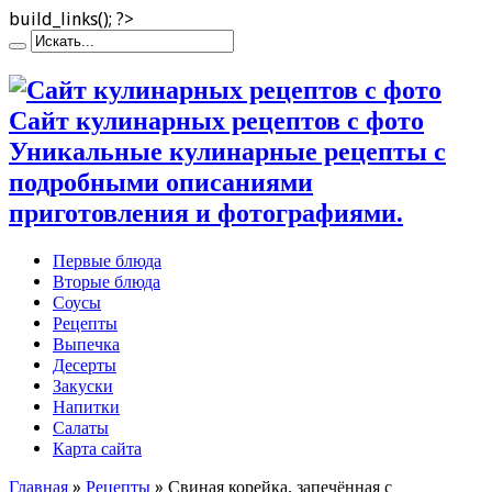
build_links(); ?>
Сайт кулинарных рецептов с фото
Уникальные кулинарные рецепты с
подробными описаниями
приготовления и фотографиями.
Первые блюда
Вторые блюда
Соусы
Рецепты
Выпечка
Десерты
Закуски
Напитки
Салаты
Карта сайта
Главная
»
Рецепты
»
Свиная корейка, запечённая с