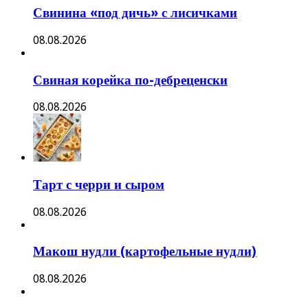
Свинина «под дичь» с лисичками
08.08.2026
Свиная корейка по-дебреценски
08.08.2026
Тарт с черри и сыром
08.08.2026
Макош нудли (картофельные нудли)
08.08.2026