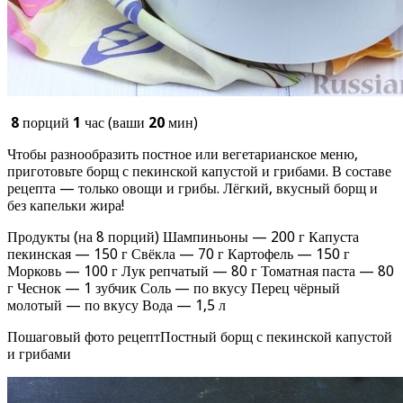
8
порций
1
час (ваши
20
мин)
Чтобы разнообразить постное или вегетарианское меню,
приготовьте борщ с пекинской капустой и грибами. В составе
рецепта — только овощи и грибы. Лёгкий, вкусный борщ и
без капельки жира!
Продукты (на 8 порций) Шампиньоны — 200 г Капуста
пекинская — 150 г Свёкла — 70 г Картофель — 150 г
Морковь — 100 г Лук репчатый — 80 г Томатная паста — 80
г Чеснок — 1 зубчик Соль — по вкусу Перец чёрный
молотый — по вкусу Вода — 1,5 л
Пошаговый фото рецептПостный борщ с пекинской капустой
и грибами