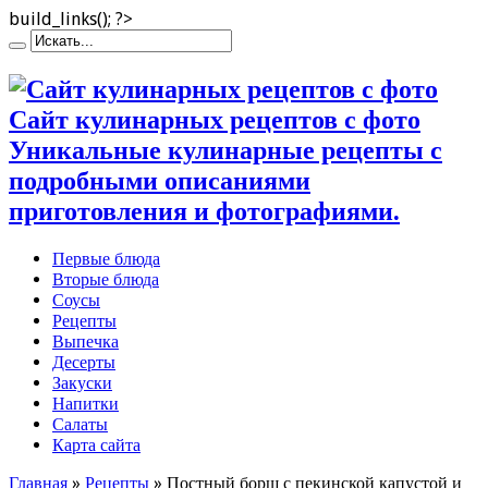
build_links(); ?>
Сайт кулинарных рецептов с фото
Уникальные кулинарные рецепты с
подробными описаниями
приготовления и фотографиями.
Первые блюда
Вторые блюда
Соусы
Рецепты
Выпечка
Десерты
Закуски
Напитки
Салаты
Карта сайта
Главная
»
Рецепты
»
Постный борщ с пекинской капустой и