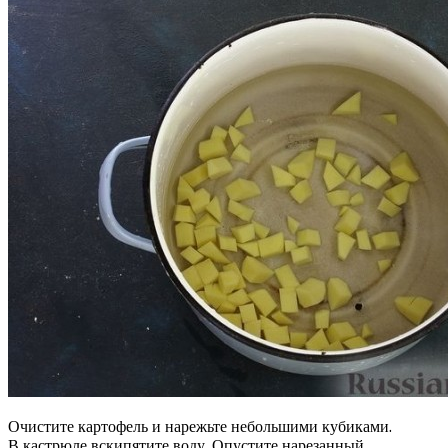
Очистите картофель и нарежьте небольшими кубиками.
В кастрюле вскипятите воду. Опустите нарезанный