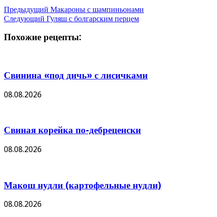
Предыдущий
Макароны с шампиньонами
Следующий
Гуляш с болгарским перцем
Похожие рецепты:
Свинина «под дичь» с лисичками
08.08.2026
Свиная корейка по-дебреценски
08.08.2026
Макош нудли (картофельные нудли)
08.08.2026