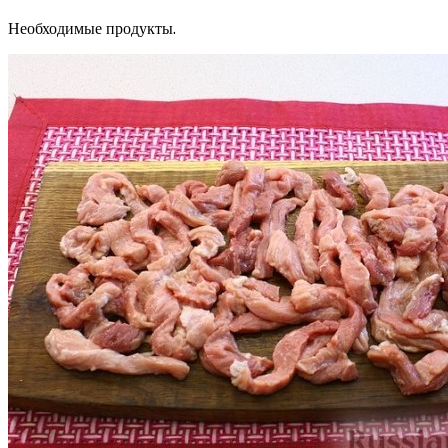
Необходимые продукты.