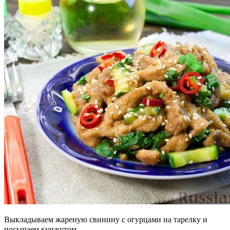
Выкладываем жареную свинину с огурцами на тарелку и
посыпаем кунжутом.