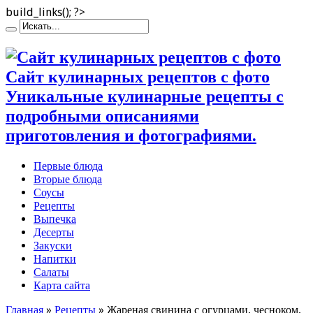
build_links(); ?>
Сайт кулинарных рецептов с фото
Уникальные кулинарные рецепты с
подробными описаниями
приготовления и фотографиями.
Первые блюда
Вторые блюда
Соусы
Рецепты
Выпечка
Десерты
Закуски
Напитки
Салаты
Карта сайта
Главная
»
Рецепты
»
Жареная свинина с огурцами, чесноком,