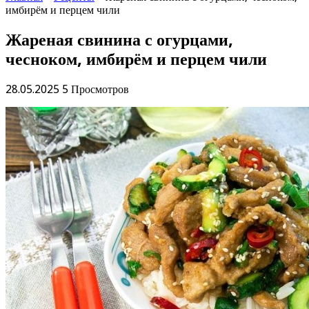
имбирём и перцем чили
Жареная свинина с огурцами,
чесноком, имбирём и перцем чили
28.05.2025
5 Просмотров