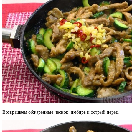
Возвращаем обжаренные чеснок, имбирь и острый перец.