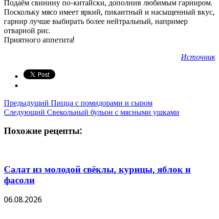
Подаём свинину по-китайски, дополнив любимым гарниром.
Поскольку мясо имеет яркий, пикантный и насыщенный вкус,
гарнир лучше выбирать более нейтральный, например
отварной рис.
Приятного аппетита!
Источник
Предыдущий
Пицца с помидорами и сыром
Следующий
Свекольный бульон с мясными ушками
Похожие рецепты:
Салат из молодой свёклы, курицы, яблок и
фасоли
06.08.2026