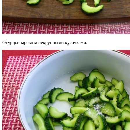
Огурцы нарезаем некрупными кусочками.