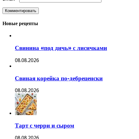
Новые рецепты
Свинина «под дичь» с лисичками
08.08.2026
Свиная корейка по-дебреценски
08.08.2026
Тарт с черри и сыром
08.08.2026