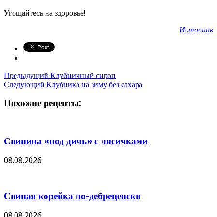
Угощайтесь на здоровье!
Источник
Предыдущий
Клубничный сироп
Следующий
Клубника на зиму без сахара
Похожие рецепты:
Свинина «под дичь» с лисичками
08.08.2026
Свиная корейка по-дебреценски
08.08.2026