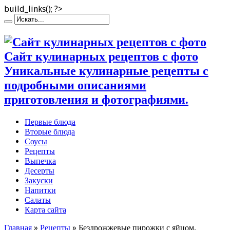
build_links(); ?>
Сайт кулинарных рецептов с фото
Уникальные кулинарные рецепты с
подробными описаниями
приготовления и фотографиями.
Первые блюда
Вторые блюда
Соусы
Рецепты
Выпечка
Десерты
Закуски
Напитки
Салаты
Карта сайта
Главная
»
Рецепты
»
Бездрожжевые пирожки с яйцом,