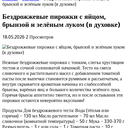
брынзой и зелёным луком (в духовке)
Бездрожжевые пирожки с яйцом,
брынзой и зелёным луком (в духовке)
18.05.2026
2 Просмотров
Нежные бездрожжевые пирожки с тонким, слегка хрустящим
тестом и сочной солоноватой начинкой. Тесто на смеси
сливочного и растительного масел с добавлением томатной
пасты после выпечки становится румяным и рассыпчатым, а
внутри скрывается ароматная начинка из слабосолёной
брынзы, варёных яиц и большого количества зелёного лука.
Горячая брынза аппетитно тянется, но и после остывания эти
пирожки остаются невероятно вкусными!
Продукты Для бездрожжевого теста: Вода (тёплая или
горячая) − 130 мл Масло растительное − 70 мл Масло
сливочное (комнатной температуры) − 50 г Мука − 330-370 г
Разрыхлитель − 3 г или сода − 1 г Томатная паста − 10 г