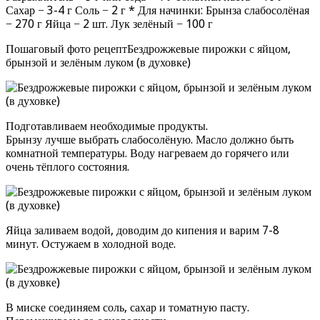
Сахар − 3-4 г Соль − 2 г * Для начинки: Брынза слабосолёная
− 270 г Яйца − 2 шт. Лук зелёный − 100 г
Пошаговый фото рецептБездрожжевые пирожки с яйцом,
брынзой и зелёным луком (в духовке)
Подготавливаем необходимые продукты.
Брынзу лучше выбрать слабосолёную. Масло должно быть
комнатной температуры. Воду нагреваем до горячего или
очень тёплого состояния.
Яйца заливаем водой, доводим до кипения и варим 7-8
минут. Остужаем в холодной воде.
В миске соединяем соль, сахар и томатную пасту.