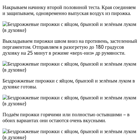
Накрываем начинку второй половиной теста. Края соединяем
и защипываем, одновременно выпуская воздух из пирожка.
Выкладываем пирожки швом вниз на противень, застеленный
пергаментом. Отправляем в разогретую до 180 градусов
духовку на 25 минут в режиме «верх-низ» др румяности.
Бездрожжевые пирожки с яйцом, брынзой и зелёным луком в
духовке готовы.
Подаём пирожки горячими или полностью остывшими – в
обоих вариантах они остаются очень вкусными.