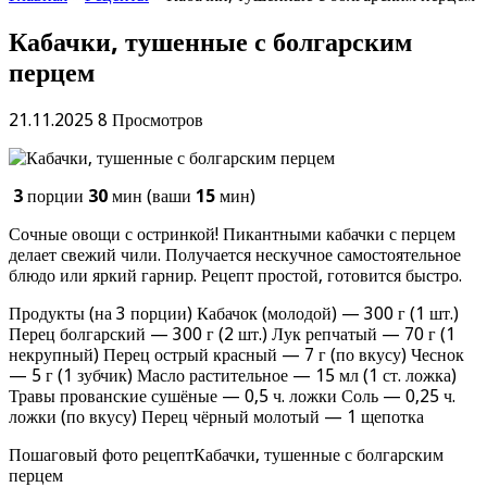
Кабачки, тушенные с болгарским
перцем
21.11.2025
8 Просмотров
3
порции
30
мин (ваши
15
мин)
Сочные овощи с остринкой! Пикантными кабачки с перцем
делает свежий чили. Получается нескучное самостоятельное
блюдо или яркий гарнир. Рецепт простой, готовится быстро.
Продукты (на 3 порции) Кабачок (молодой) — 300 г (1 шт.)
Перец болгарский — 300 г (2 шт.) Лук репчатый — 70 г (1
некрупный) Перец острый красный — 7 г (по вкусу) Чеснок
— 5 г (1 зубчик) Масло растительное — 15 мл (1 ст. ложка)
Травы прованские сушёные — 0,5 ч. ложки Соль — 0,25 ч.
ложки (по вкусу) Перец чёрный молотый — 1 щепотка
Пошаговый фото рецептКабачки, тушенные с болгарским
перцем