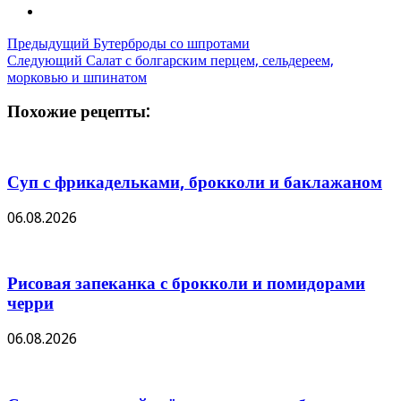
Предыдущий
Бутерброды со шпротами
Следующий
Салат с болгарским перцем, сельдереем,
морковью и шпинатом
Похожие рецепты:
Суп с фрикадельками, брокколи и баклажаном
06.08.2026
Рисовая запеканка с брокколи и помидорами
черри
06.08.2026