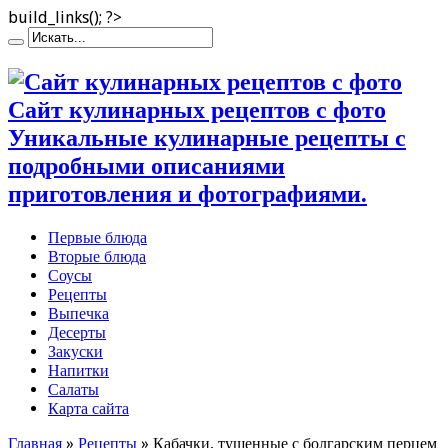
build_links(); ?>
Сайт кулинарных рецептов с фото
Уникальные кулинарные рецепты с
подробными описаниями
приготовления и фотографиями.
Первые блюда
Вторые блюда
Соусы
Рецепты
Выпечка
Десерты
Закуски
Напитки
Салаты
Карта сайта
Главная
»
Рецепты
»
Кабачки, тушенные с болгарским перцем