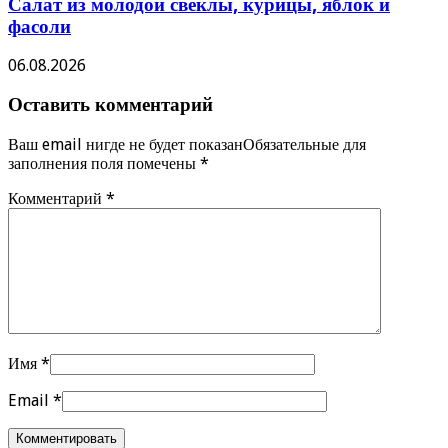
Салат из молодой свёклы, курицы, яблок и
фасоли
06.08.2026
Оставить комментарий
Ваш email нигде не будет показанОбязательные для
заполнения поля помечены
*
Комментарий
*
Имя
*
Email
*