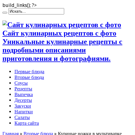
build_links(); ?>
Сайт кулинарных рецептов с фото
Уникальные кулинарные рецепты с
подробными описаниями
приготовления и фотографиями.
Первые блюда
Вторые блюда
Соусы
Рецепты
Выпечка
Десерты
Закуски
Напитки
Салаты
Карта сайта
Главная
»
Вторые блюда
»
Куриные ножки в мультиварке