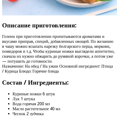
Описание приготовления:
Голени при приготовлении пропитываются ароматами и
вкусами приправ, специй, добавленных овощей. По желанию
в чашу можно всыпать нарезку болгарского перца, моркови,
помидоров и т.д. Чтобы куриные ножки выглядели аппетитно,
сначала их нужно обжарить до румяной корочки, а потом уже
— потушить до готовности.
Назначение: На обед / На ужин Основной ингредиент: Птица
/ Курица Блюдо: Горячие блюда
Состав / Ингредиенты:
Куриные ножки 6 штук
Лук 1 штука
Вода горячая 200 мл
Масло растительное 40 мл
Чеснок 2 зубчика