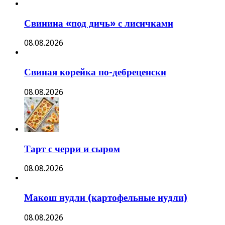
Свинина «под дичь» с лисичками
08.08.2026
Свиная корейка по-дебреценски
08.08.2026
Тарт с черри и сыром
08.08.2026
Макош нудли (картофельные нудли)
08.08.2026