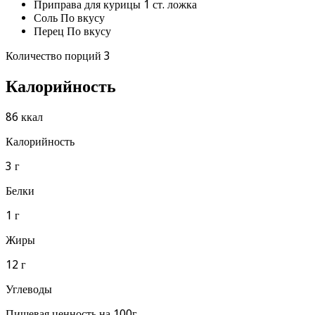
Приправа для курицы 1 ст. ложка
Соль По вкусу
Перец По вкусу
Количество порций 3
Калорийность
86 ккал
Калорийность
3 г
Белки
1 г
Жиры
12 г
Углеводы
Пищевая ценность на 100г.