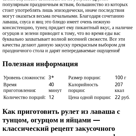
популярным праздничным яствам, большинство из которых
стоит употреблять лишь эпизодически, иначе последствия
могут оказаться весьма печальными. Благодаря сочетанию
лаваша, соуса и яиц это блюдо имеет очень нежную
консистенцию, тунец придает ему пикантный вкус, а наличие
огурцов и зелени приводит к тому, что во время еды вас
буквально захватывает волной весенней свежести. Все эти
качества делают данную закуску прекрасным выбором для
праздничного стола и дарят непередаваемые ощущения!
Полезная информация
Уровень сложности:
3*
Размер порции:
100 г
Время
40
Калорийность
207
приготовления:
минут
порции:
ккал
Количество порций:
12
Цена одной порции:
22 руб.
Как приготовить рулет из лаваша с
тунцом, огурцом и яйцами —
классический рецепт закусочного