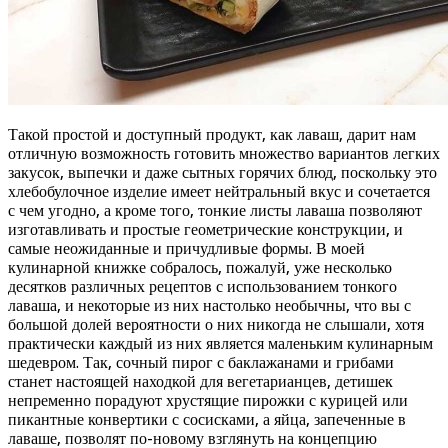
Такой простой и доступный продукт, как лаваш, дарит нам
отличную возможность готовить множество вариантов легких
закусок, выпечки и даже сытных горячих блюд, поскольку это
хлебобулочное изделие имеет нейтральный вкус и сочетается
с чем угодно, а кроме того, тонкие листы лаваша позволяют
изготавливать и простые геометрические конструкции, и
самые неожиданные и причудливые формы. В моей
кулинарной книжке собралось, пожалуй, уже несколько
десятков различных рецептов с использованием тонкого
лаваша, и некоторые из них настолько необычны, что вы с
большой долей вероятности о них никогда не слышали, хотя
практически каждый из них является маленьким кулинарным
шедевром. Так, сочный пирог с баклажанами и грибами
станет настоящей находкой для вегетарианцев, детишек
непременно порадуют хрустящие пирожки с курицей или
пикантные конвертики с сосисками, а яйца, запеченные в
лаваше, позволят по-новому взглянуть на концепцию