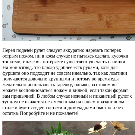
Перед подачей рулет следует аккуратно нарезать поперек
острым ножом, ни в коем случае не пытаясь сделать кусочки
тонкими, иначе вы потеряете существенную часть начинки.
На мой взгляд, это блюдо удобнее есть руками, хотя для
фуршета оно подходит не совсем идеально, так как ломтики
получаются довольно крупными и потому во время еды
желательно использовать тарелку, однако, за столом вы
можете воспользоваться ножом и вилкой, если такой формат
вам привычней. В любом случае нежный и пикантный рулет с
тунцом не окажется незамеченным на вашем праздничном
столе и будет съеден гостями и домочадцами быстро и без
остатка. Попробуйте и не пожалеете!