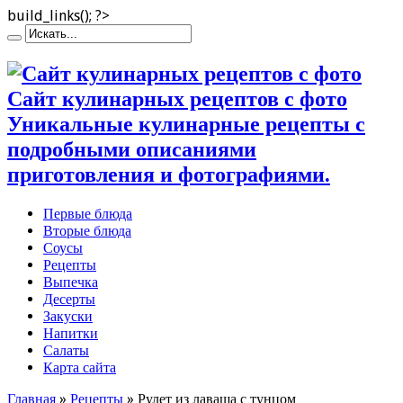
build_links(); ?>
Сайт кулинарных рецептов с фото
Уникальные кулинарные рецепты с
подробными описаниями
приготовления и фотографиями.
Первые блюда
Вторые блюда
Соусы
Рецепты
Выпечка
Десерты
Закуски
Напитки
Салаты
Карта сайта
Главная
»
Рецепты
»
Рулет из лаваша с тунцом