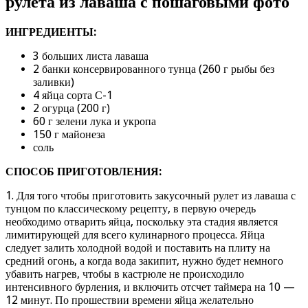
рулета из лаваша с пошаговыми фото
ИНГРЕДИЕНТЫ:
3 больших листа лаваша
2 банки консервированного тунца (260 г рыбы без
заливки)
4 яйца сорта С-1
2 огурца (200 г)
60 г зелени лука и укропа
150 г майонеза
соль
СПОСОБ ПРИГОТОВЛЕНИЯ:
1. Для того чтобы приготовить закусочный рулет из лаваша с
тунцом по классическому рецепту, в первую очередь
необходимо отварить яйца, поскольку эта стадия является
лимитирующей для всего кулинарного процесса. Яйца
следует залить холодной водой и поставить на плиту на
средний огонь, а когда вода закипит, нужно будет немного
убавить нагрев, чтобы в кастрюле не происходило
интенсивного бурления, и включить отсчет таймера на 10 —
12 минут. По прошествии времени яйца желательно