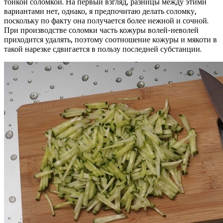
тонкой соломкой. На первый взгляд, разницы между этими
вариантами нет, однако, я предпочитаю делать соломку,
поскольку по факту она получается более нежной и сочной.
При производстве соломки часть кожуры волей-неволей
приходится удалять, поэтому соотношение кожуры и мякоти в
такой нарезке сдвигается в пользу последней субстанции.