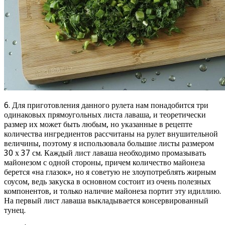
6. Для приготовления данного рулета нам понадобится три
одинаковых прямоугольных листа лаваша, и теоретически
размер их может быть любым, но указанные в рецепте
количества ингредиентов рассчитаны на рулет внушительной
величины, поэтому я использовала большие листы размером
30 х 37 см. Каждый лист лаваша необходимо промазывать
майонезом с одной стороны, причем количество майонеза
берется «на глазок», но я советую не злоупотреблять жирным
соусом, ведь закуска в основном состоит из очень полезных
компонентов, и только наличие майонеза портит эту идиллию.
На первый лист лаваша выкладывается консервированный
тунец.