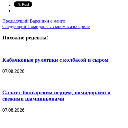
Предыдущий
Вареники с манго
Следующий
Помидоры с сыром в аэрогриле
Похожие рецепты:
Кабачковые рулетики с колбасой и сыром
07.08.2026
Салат с болгарским перцем, помидорами и
свежими шампиньонами
07.08.2026