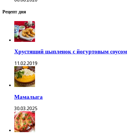
Рецепт дня
Хрустящий цыпленок с йогуртовым соусом
11.02.2019
Мамалыга
30.03.2025