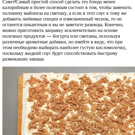
Совет!Самый простой способ сделать это блюдо менее
калорийным и более полезным состоит в том, чтобы заменить
половину майонеза на сметану, а если в этот соус к тому же
добавить любимые специи и измельченный чеснок, то он
останется пикантным и вы не заметите разницы. Конечно,
можно приготовить заправку исключительно на основе
полезных продуктов — йогурта или сметаны, используя
различные ароматные добавки, но имейте в виду, что при
этом необходимо выбирать наиболее густую кисломолочку,
поскольку жидкий соус будет способствовать быстрому
размоканию лаваша.