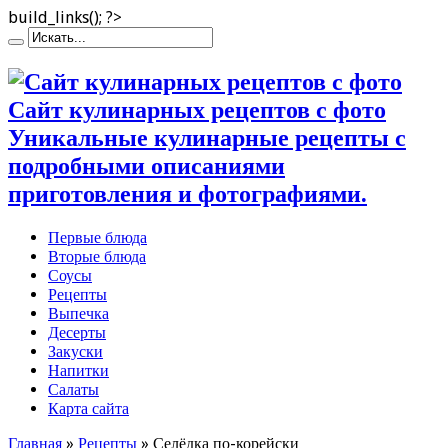
build_links(); ?>
Сайт кулинарных рецептов с фото
Уникальные кулинарные рецепты с
подробными описаниями
приготовления и фотографиями.
Первые блюда
Вторые блюда
Соусы
Рецепты
Выпечка
Десерты
Закуски
Напитки
Салаты
Карта сайта
Главная
»
Рецепты
»
Селёдка по-корейски