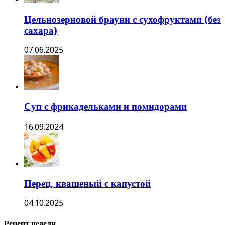
Цельнозерновой брауни с сухофруктами (без
сахара)
07.06.2025
Суп с фрикадельками и помидорами
16.09.2024
Перец, квашеный с капустой
04.10.2025
Рецепт недели