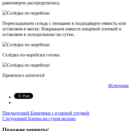
равномерно распределились.
Перекладываем сельдь с овощами в подходящую емкость или
оставляем в миске. Накрываем емкость пищевой пленкой и
оставляем в холодильнике на сутки.
Селёдка по-корейски готова.
Приятного аппетита!
Источник
Предыдущий
Блинчики с куриной грудкой
Следующий
Блины на сухом молоке
Похожие рецепты: