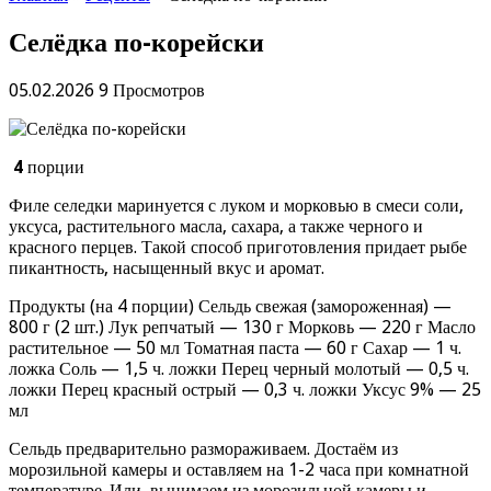
Селёдка по-корейски
05.02.2026
9 Просмотров
4
порции
Филе селедки маринуется с луком и морковью в смеси соли,
уксуса, растительного масла, сахара, а также черного и
красного перцев. Такой способ приготовления придает рыбе
пикантность, насыщенный вкус и аромат.
Продукты (на 4 порции) Сельдь свежая (замороженная) —
800 г (2 шт.) Лук репчатый — 130 г Морковь — 220 г Масло
растительное — 50 мл Томатная паста — 60 г Сахар — 1 ч.
ложка Соль — 1,5 ч. ложки Перец черный молотый — 0,5 ч.
ложки Перец красный острый — 0,3 ч. ложки Уксус 9% — 25
мл
Сельдь предварительно размораживаем. Достаём из
морозильной камеры и оставляем на 1-2 часа при комнатной
температуре. Или, вынимаем из морозильной камеры и