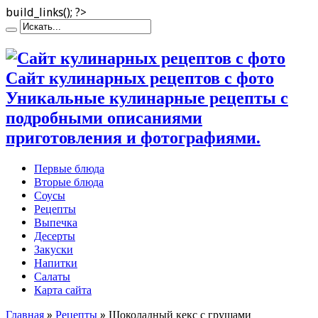
build_links(); ?>
Сайт кулинарных рецептов с фото
Уникальные кулинарные рецепты с
подробными описаниями
приготовления и фотографиями.
Первые блюда
Вторые блюда
Соусы
Рецепты
Выпечка
Десерты
Закуски
Напитки
Салаты
Карта сайта
Главная
»
Рецепты
»
Шоколадный кекс с грушами