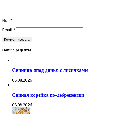
Имя
*
Email
*
Новые рецепты
Свинина «под дичь» с лисичками
08.08.2026
Свиная корейка по-дебреценски
08.08.2026