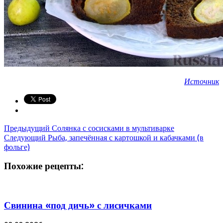
Источник
Предыдущий
Солянка с сосисками в мультиварке
Следующий
Рыба, запечённая с картошкой и кабачками (в
фольге)
Похожие рецепты:
Свинина «под дичь» с лисичками