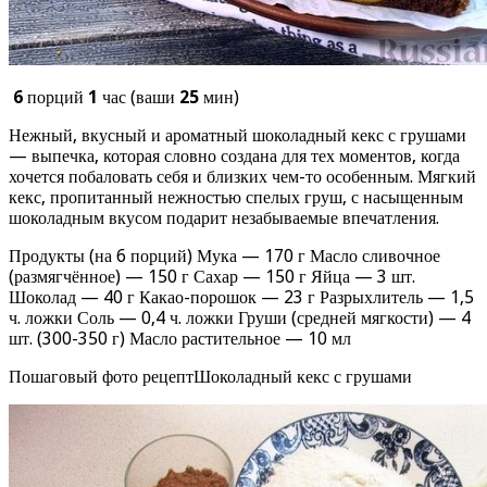
6
порций
1
час (ваши
25
мин)
Нежный, вкусный и ароматный шоколадный кекс с грушами
— выпечка, которая словно создана для тех моментов, когда
хочется побаловать себя и близких чем-то особенным. Мягкий
кекс, пропитанный нежностью спелых груш, с насыщенным
шоколадным вкусом подарит незабываемые впечатления.
Продукты (на 6 порций) Мука — 170 г Масло сливочное
(размягчённое) — 150 г Сахар — 150 г Яйца — 3 шт.
Шоколад — 40 г Какао-порошок — 23 г Разрыхлитель — 1,5
ч. ложки Соль — 0,4 ч. ложки Груши (средней мягкости) — 4
шт. (300-350 г) Масло растительное — 10 мл
Пошаговый фото рецептШоколадный кекс с грушами