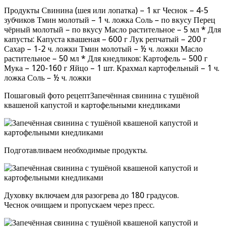
Продукты Свинина (шея или лопатка) – 1 кг Чеснок – 4-5
зубчиков Тмин молотый – 1 ч. ложка Соль – по вкусу Перец
чёрный молотый – по вкусу Масло растительное – 5 мл * Для
капусты: Капуста квашеная – 600 г Лук репчатый – 200 г
Сахар – 1-2 ч. ложки Тмин молотый – ½ ч. ложки Масло
растительное – 50 мл * Для кнедликов: Картофель – 500 г
Мука – 120-160 г Яйцо – 1 шт. Крахмал картофельный – 1 ч.
ложка Соль – ½ ч. ложки
Пошаговый фото рецептЗапечённая свинина с тушёной
квашеной капустой и картофельными кнедликами
Подготавливаем необходимые продукты.
Духовку включаем для разогрева до 180 градусов.
Чеснок очищаем и пропускаем через пресс.