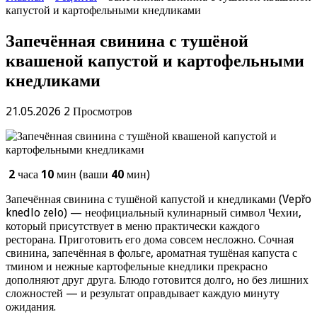
капустой и картофельными кнедликами
Запечённая свинина с тушёной
квашеной капустой и картофельными
кнедликами
21.05.2026
2 Просмотров
2
часа
10
мин (ваши
40
мин)
Запечённая свинина с тушёной капустой и кнедликами (Vepřo
knedlo zelo) — неофициальный кулинарный символ Чехии,
который присутствует в меню практически каждого
ресторана. Приготовить его дома совсем несложно. Сочная
свинина, запечённая в фольге, ароматная тушёная капуста с
тмином и нежные картофельные кнедлики прекрасно
дополняют друг друга. Блюдо готовится долго, но без лишних
сложностей — и результат оправдывает каждую минуту
ожидания.