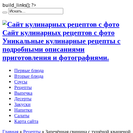
build_links(); ?>
Сайт кулинарных рецептов с фото
Уникальные кулинарные рецепты с
подробными описаниями
приготовления и фотографиями.
Первые блюда
Вторые блюда
Соусы
Рецепты
Выпечка
Десерты
Закуски
Напитки
Салаты
Карта сайта
Главная
»
Рецепты
»
Запечённая свинина с тушёной квашеной