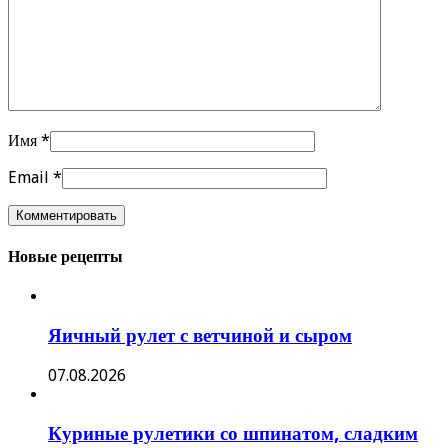
Имя
*
Email
*
Новые рецепты
Яичный рулет с ветчиной и сыром
07.08.2026
Куриные рулетики со шпинатом, сладким