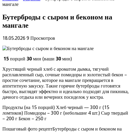
мангале
Бутерброды с сыром и беконом на
мангале
18.05.2026
9 Просмотров
15
порций
30
мин (ваши
30
мин)
Хрустящий черный хлеб с ароматом дымка, тягучий
расплавленный сыр, сочные помидоры и золотистый бекон –
простое сочетание, которое на мангале превращается в
аппетитную закуску. Такие горячие бутерброды готовятся
быстро, выглядят эффектно и идеально подходят для пикника,
дачного отдыха или вечерних посиделок у костра.
Продукты (на 15 порций) Хлеб черный — 300 г (15
ломтиков) Помидоры – 300 г (небольшие 4 шт.) Сыр твердый
– 200 г Бекон – 250 г
Пошаговый фото рецептБутерброды с сыром и беконом на