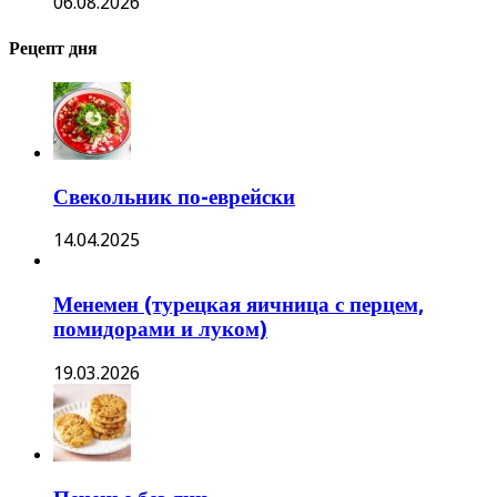
06.08.2026
Рецепт дня
Свекольник по-еврейски
14.04.2025
Менемен (турецкая яичница с перцем,
помидорами и луком)
19.03.2026