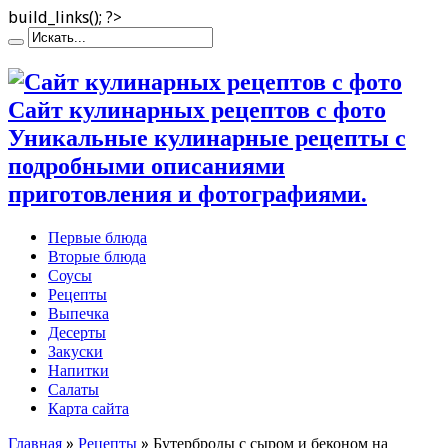
build_links(); ?>
Сайт кулинарных рецептов с фото
Уникальные кулинарные рецепты с
подробными описаниями
приготовления и фотографиями.
Первые блюда
Вторые блюда
Соусы
Рецепты
Выпечка
Десерты
Закуски
Напитки
Салаты
Карта сайта
Главная
»
Рецепты
»
Бутерброды с сыром и беконом на