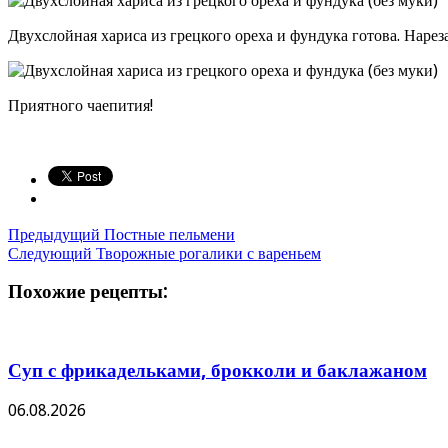
Двухслойная хариса из грецкого ореха и фундука готова. Нарез
Приятного чаепития!
Предыдущий
Постные пельмени
Следующий
Творожные рогалики с вареньем
Похожие рецепты:
Суп с фрикадельками, брокколи и баклажаном
06.08.2026