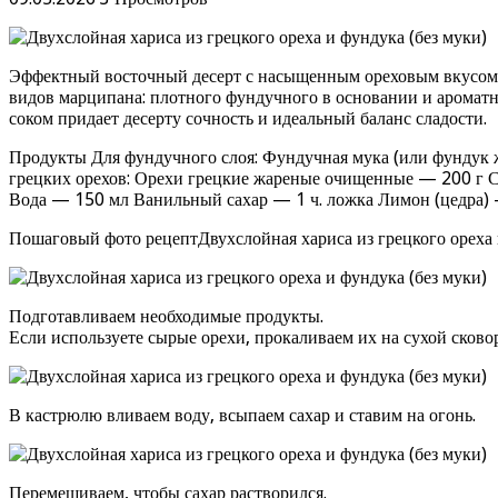
Эффектный восточный десерт с насыщенным ореховым вкусом и п
видов марципана: плотного фундучного в основании и ароматно
соком придает десерту сочность и идеальный баланс сладости.
Продукты Для фундучного слоя: Фундучная мука (или фундук 
грецких орехов: Орехи грецкие жареные очищенные — 200 г Са
Вода — 150 мл Ванильный сахар — 1 ч. ложка Лимон (цедра) —
Пошаговый фото рецептДвухслойная хариса из грецкого ореха 
Подготавливаем необходимые продукты.
Если используете сырые орехи, прокаливаем их на сухой сков
В кастрюлю вливаем воду, всыпаем сахар и ставим на огонь.
Перемешиваем, чтобы сахар растворился.