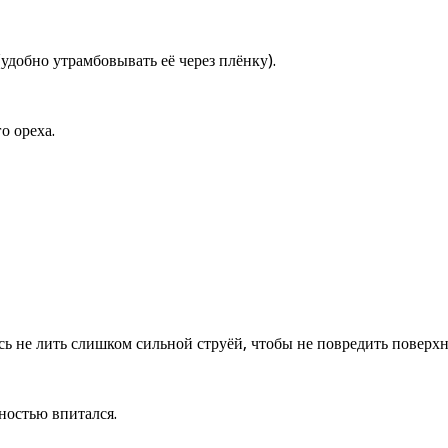
добно утрамбовывать её через плёнку).
о ореха.
ь не лить слишком сильной струёй, чтобы не повредить поверхн
ностью впитался.