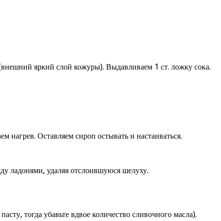
внешний яркий слой кожуры). Выдавливаем 1 ст. ложку сока.
м нагрев. Оставляем сироп остывать и настаиваться.
жду ладонями, удаляя отслоившуюся шелуху.
асту, тогда убавьте вдвое количество сливочного масла).