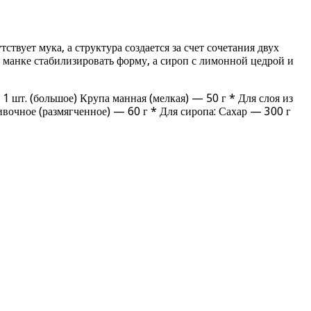
вует мука, а структура создается за счет сочетания двух
т манке стабилизировать форму, а сироп с лимонной цедрой и
шт. (большое) Крупа манная (мелкая) — 50 г * Для слоя из
вочное (размягченное) — 60 г * Для сиропа: Сахар — 300 г