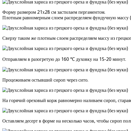
Форму размером 21х28 см застилаем пергаментом.
Плотным равномерным слоем распределяем фундучную массу (у
Сверху таким же плотным слоем распределяем массу из грецког
Отправляем в разогретую до 160 ℃ духовку на 15-20 минут.
Процеживаем остывший сироп через сито.
На горячий ореховый корж равномерно наливаем сироп, стараяс
Оставляем десерт в форме на несколько часов, чтобы сироп пол