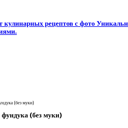
т кулинарных рецептов с фото Уникаль
иями.
ундука (без муки)
 фундука (без муки)