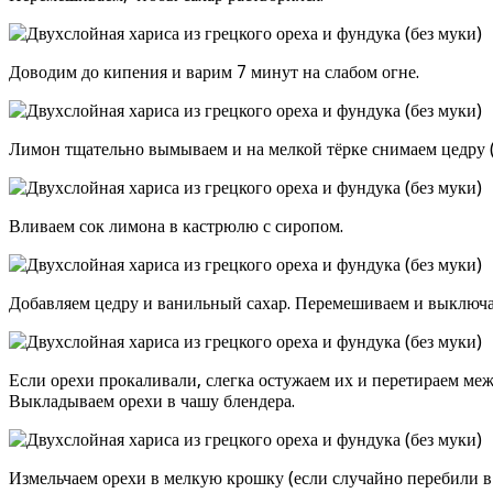
Доводим до кипения и варим 7 минут на слабом огне.
Лимон тщательно вымываем и на мелкой тёрке снимаем цедру (
Вливаем сок лимона в кастрюлю с сиропом.
Добавляем цедру и ванильный сахар. Перемешиваем и выключае
Если орехи прокаливали, слегка остужаем их и перетираем ме
Выкладываем орехи в чашу блендера.
Измельчаем орехи в мелкую крошку (если случайно перебили в п