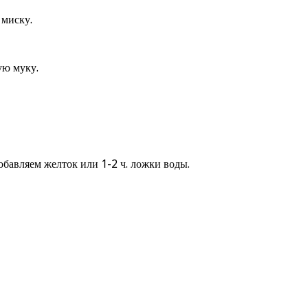
миску.
ую муку.
обавляем желток или 1-2 ч. ложки воды.