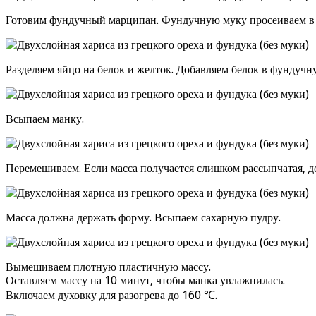
Готовим фундучный марципан. Фундучную муку просеиваем в 
Разделяем яйцо на белок и желток. Добавляем белок в фундучн
Всыпаем манку.
Перемешиваем. Если масса получается слишком рассыпчатая, д
Масса должна держать форму. Всыпаем сахарную пудру.
Вымешиваем плотную пластичную массу.
Оставляем массу на 10 минут, чтобы манка увлажнилась.
Включаем духовку для разогрева до 160 ℃.