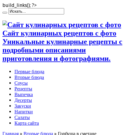
build_links(); ?>
Сайт кулинарных рецептов с фото
Уникальные кулинарные рецепты с
подробными описаниями
приготовления и фотографиями.
Первые блюда
Вторые блюда
Соусы
Рецепты
Выпечка
Десерты
Закуски
Напитки
Салаты
Карта сайта
Главная
»
Вторые блюда
»
Горбуша в сметане