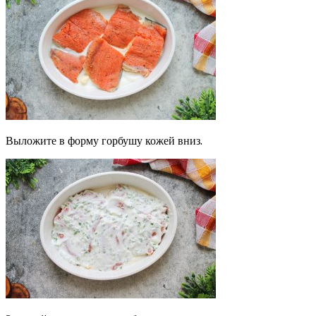
Выложите в форму горбушу кожей вниз.