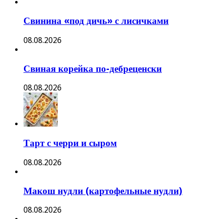
Свинина «под дичь» с лисичками
08.08.2026
Свиная корейка по-дебреценски
08.08.2026
Тарт с черри и сыром
08.08.2026
Макош нудли (картофельные нудли)
08.08.2026