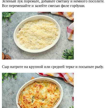
Зеленый лук порежьте, добавьте сметану и немного посолите.
Все перемешайте и залейте смесью филе горбуши.
Сыр натрите на крупной или средней терке и посыпьте рыбу.