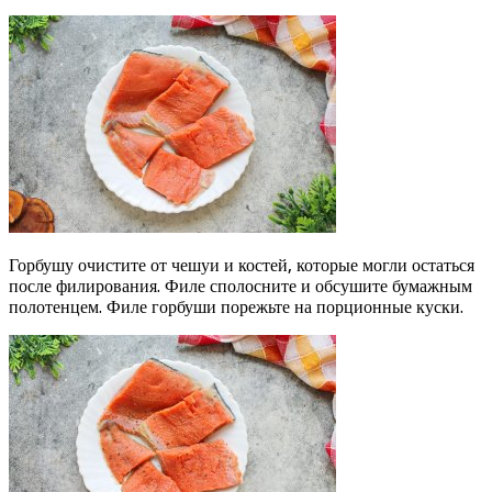
Горбушу очистите от чешуи и костей, которые могли остаться
после филирования. Филе сполосните и обсушите бумажным
полотенцем. Филе горбуши порежьте на порционные куски.