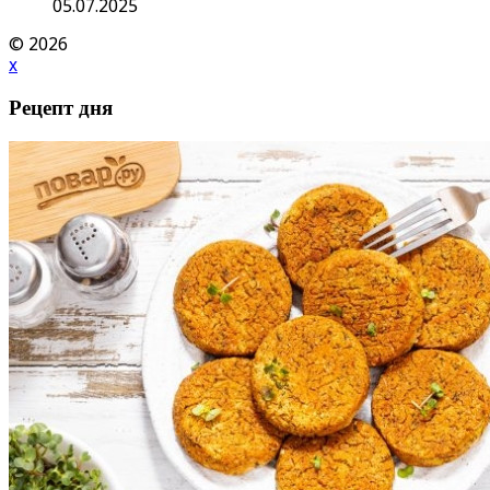
05.07.2025
© 2026
x
Рецепт дня