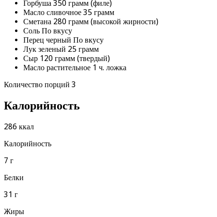
Горбуша 350 грамм (филе)
Масло сливочное 35 грамм
Сметана 280 грамм (высокой жирности)
Соль По вкусу
Перец черный По вкусу
Лук зеленый 25 грамм
Сыр 120 грамм (твердый)
Масло растительное 1 ч. ложка
Количество порций 3
Калорийность
286 ккал
Калорийность
7 г
Белки
31 г
Жиры