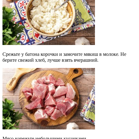
Срежьте у батона корочки и замочите мякиш в молоке. Не
берите свежий хлеб, лучше взять вчерашний.
Мясо нарежьте небольшими кусочками.