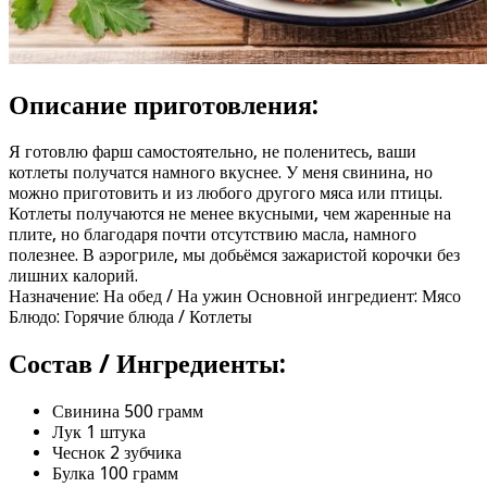
Описание приготовления:
Я готовлю фарш самостоятельно, не поленитесь, ваши
котлеты получатся намного вкуснее. У меня свинина, но
можно приготовить и из любого другого мяса или птицы.
Котлеты получаются не менее вкусными, чем жаренные на
плите, но благодаря почти отсутствию масла, намного
полезнее. В аэрогриле, мы добьёмся зажаристой корочки без
лишних калорий.
Назначение: На обед / На ужин Основной ингредиент: Мясо
Блюдо: Горячие блюда / Котлеты
Состав / Ингредиенты:
Свинина 500 грамм
Лук 1 штука
Чеснок 2 зубчика
Булка 100 грамм