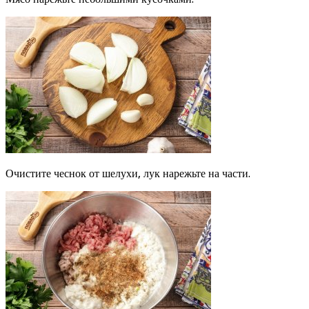
Очистите чеснок от шелухи, лук нарежьте на части.