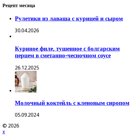
Рецепт месяца
Рулетики из лаваша с курицей и сыром
30.04.2026
Куриное филе, тушенное с болгарским
перцем в сметанно-чесночном соусе
26.12.2025
Молочный коктейль с кленовым сиропом
05.09.2024
© 2026
x