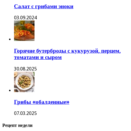
Салат с грибами эноки
03.09.2024
Горячие бутерброды с кукурузой, перцем,
томатами и сыром
30.08.2025
Грибы «обалденные»
07.03.2025
Рецепт недели