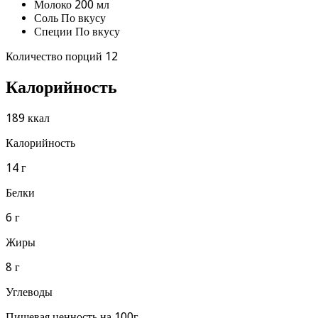
Молоко 200 мл
Соль По вкусу
Специи По вкусу
Количество порций 12
Калорийность
189 ккал
Калорийность
14 г
Белки
6 г
Жиры
8 г
Углеводы
Пищевая ценность на 100г.