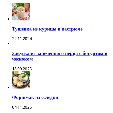
Тушенка из курицы в кастрюле
22.11.2024
Закуска из запечённого перца с йогуртом и
чесноком
18.09.2025
Форшмак из селедки
04.11.2025