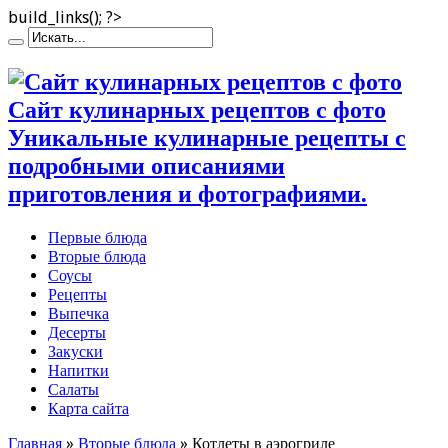
build_links(); ?>
Сайт кулинарных рецептов с фото
Уникальные кулинарные рецепты с
подробными описаниями
приготовления и фотографиями.
Первые блюда
Вторые блюда
Соусы
Рецепты
Выпечка
Десерты
Закуски
Напитки
Салаты
Карта сайта
Главная
»
Вторые блюда
»
Котлеты в аэрогриле