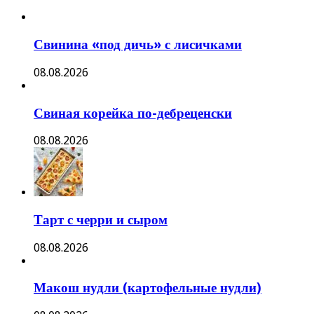
Свинина «под дичь» с лисичками
08.08.2026
Свиная корейка по-дебреценски
08.08.2026
Тарт с черри и сыром
08.08.2026
Макош нудли (картофельные нудли)