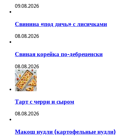
09.08.2026
Свинина «под дичь» с лисичками
08.08.2026
Свиная корейка по-дебреценски
08.08.2026
Тарт с черри и сыром
08.08.2026
Макош нудли (картофельные нудли)