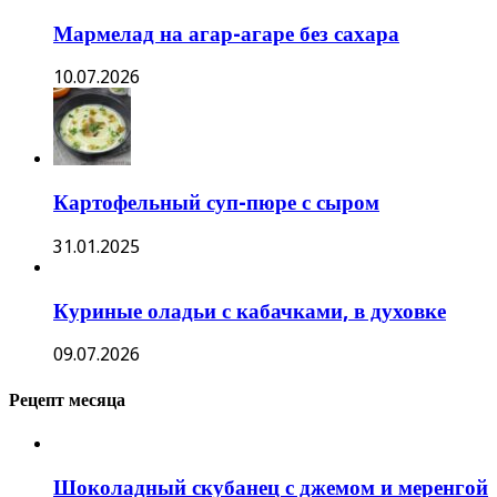
Мармелад на агар-агаре без сахара
10.07.2026
Картофельный суп-пюре с сыром
31.01.2025
Куриные оладьи с кабачками, в духовке
09.07.2026
Рецепт месяца
Шоколадный скубанец с джемом и меренгой