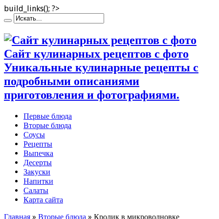
build_links(); ?>
Сайт кулинарных рецептов с фото
Уникальные кулинарные рецепты с
подробными описаниями
приготовления и фотографиями.
Первые блюда
Вторые блюда
Соусы
Рецепты
Выпечка
Десерты
Закуски
Напитки
Салаты
Карта сайта
Главная
»
Вторые блюда
»
Кролик в микроволновке