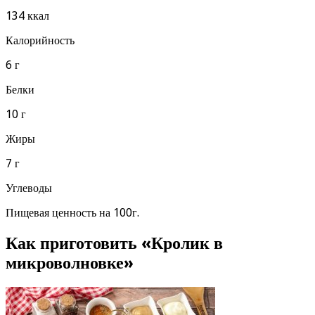
134 ккал
Калорийность
6 г
Белки
10 г
Жиры
7 г
Углеводы
Пищевая ценность на 100г.
Как приготовить «Кролик в
микроволновке»