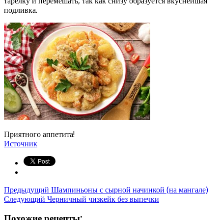
тарелку и перемешать, так как снизу образуется вкуснейшая
подливка.
Приятного аппетита!
Источник
Предыдущий
Шампиньоны с сырной начинкой (на мангале)
Следующий
Черничный чизкейк без выпечки
Похожие рецепты: