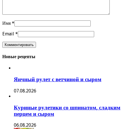
Имя
*
Email
*
Новые рецепты
Яичный рулет с ветчиной и сыром
07.08.2026
Куриные рулетики со шпинатом, сладким
перцем и сыром
06.08.2026