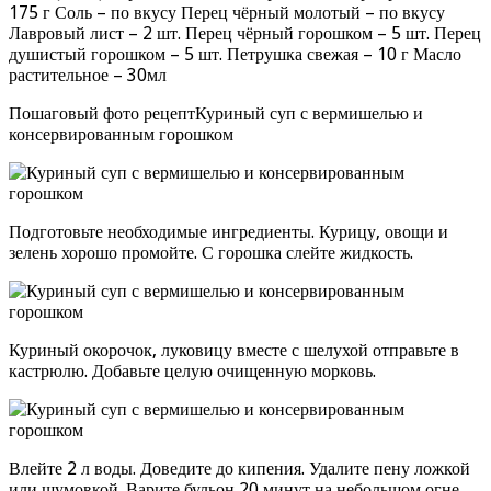
175 г Соль – по вкусу Перец чёрный молотый – по вкусу
Лавровый лист – 2 шт. Перец чёрный горошком – 5 шт. Перец
душистый горошком – 5 шт. Петрушка свежая – 10 г Масло
растительное – 30мл
Пошаговый фото рецептКуриный суп с вермишелью и
консервированным горошком
Подготовьте необходимые ингредиенты. Курицу, овощи и
зелень хорошо промойте. С горошка слейте жидкость.
Куриный окорочок, луковицу вместе с шелухой отправьте в
кастрюлю. Добавьте целую очищенную морковь.
Влейте 2 л воды. Доведите до кипения. Удалите пену ложкой
или шумовкой. Варите бульон 20 минут на небольшом огне.