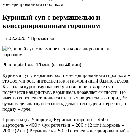
консервированным горошком
Куриный суп с вермишелью и
консервированным горошком
17.02.2026
7 Просмотров
5
порций
1
час
10
мин (ваши
40
мин)
Куриный суп с вермишелью и консервированным горошком –
это доступность ингредиентов и гармоничный баланс вкусов.
Благодаря куриному окорочку и овощной зажарке суп
получается наваристым, вермишель добавляет сытности. Но
именно горошек становится главным акцентом – он придаёт
бульону деликатную сладость, делает текстуру интереснее, а
подачу – ярче.
Продукты (на 5 порций) Куриный окорочок – 450 г
Картофель – 400 г Лук репчатый – 200 г (2 шт.) Морковь –
200 г (2 шт.) Вермишель – 50 г Горошек консервированный –