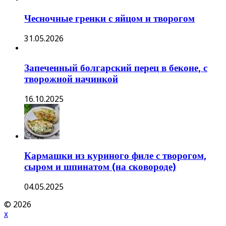
Чесночные гренки с яйцом и творогом
31.05.2026
Запеченный болгарский перец в беконе, с
творожной начинкой
16.10.2025
Кармашки из куриного филе с творогом,
сыром и шпинатом (на сковороде)
04.05.2025
© 2026
x