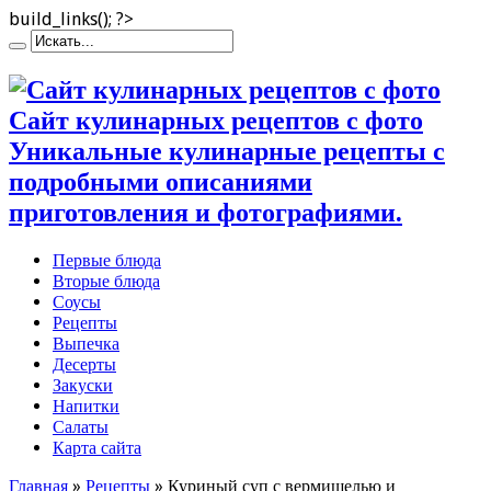
build_links(); ?>
Сайт кулинарных рецептов с фото
Уникальные кулинарные рецепты с
подробными описаниями
приготовления и фотографиями.
Первые блюда
Вторые блюда
Соусы
Рецепты
Выпечка
Десерты
Закуски
Напитки
Салаты
Карта сайта
Главная
»
Рецепты
»
Куриный суп с вермишелью и