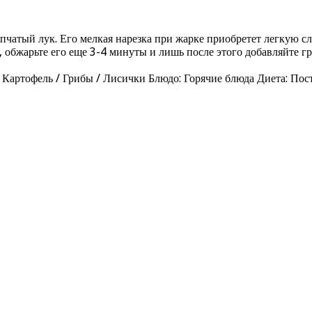
епчатый лук. Его мелкая нарезка при жарке приобретет легкую сл
к, обжарьте его еще 3-4 минуты и лишь после этого добавляйте 
 Картофель / Грибы / Лисички Блюдо: Горячие блюда Диета: Пос