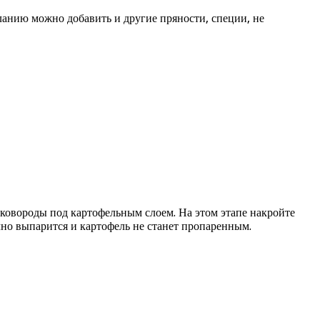
анию можно добавить и другие пряности, специи, не
 сковороды под картофельным слоем. На этом этапе накройте
чно выпарится и картофель не станет пропаренным.