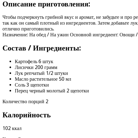
Описание приготовления:
Чтобы подчеркнуть грибной вкус и аромат, не забудьте и про р
так как он самый плотный из ингредиентов. Затем добавьте лу
отлично приготовились.
Назначение: На обед / На ужин Основной ингредиент: Овощи /
Состав / Ингредиенты:
Картофель 6 штук
Лисички 200 грамм
Лук репчатый 1/2 штуки
Масло растительное 50 мл
Соль 3 щепотки
Перец черный молотый 2 щепотки
Количество порций 2
Калорийность
102 ккал