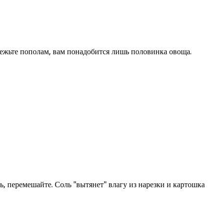
режьте пополам, вам понадобится лишь половинка овоща.
, перемешайте. Соль "вытянет" влагу из нарезки и картошка