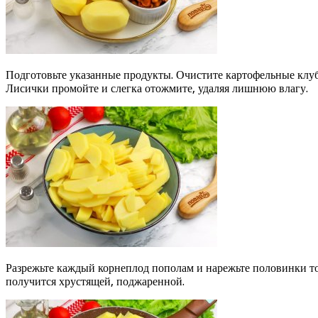
Подготовьте указанные продукты. Очистите картофельные клуб
Лисички промойте и слегка отожмите, удаляя лишнюю влагу.
Разрежьте каждый корнеплод пополам и нарежьте половинки то
получится хрустящей, поджаренной.