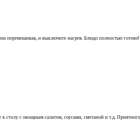
ени перемешивая, и выключите нагрев. Блюдо полностью готово!
к столу с овощным салатом, соусами, сметаной и т.д. Приятного