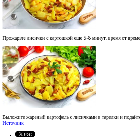
Прожарьте лисички с картошкой еще 5-8 минут, время от врем
Выложите жареный картофель с лисичками в тарелки и подайте 
Источник