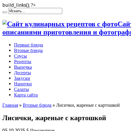
build_links(); ?>
Сай
описаниями приготовления и фотограф
Первые блюда
Вторые блюда
Соусы
Рецепты
Выпечка
Десерты
Закуски
Напитки
Салаты
Карта сайта
Главная
»
Вторые блюда
»
Лисички, жареные с картошкой
Лисички, жареные с картошкой
05.10.2025
5 Просмотров