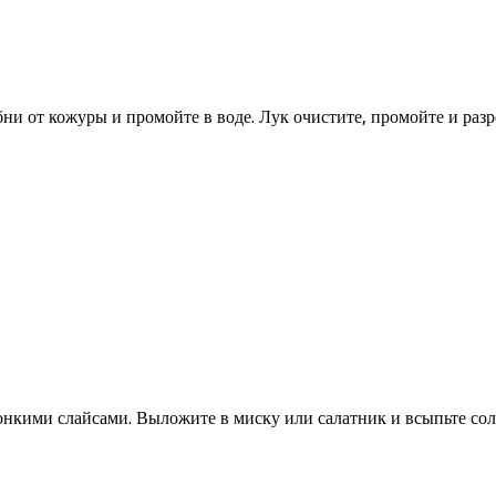
ни от кожуры и промойте в воде. Лук очистите, промойте и раз
нкими слайсами. Выложите в миску или салатник и всыпьте соль