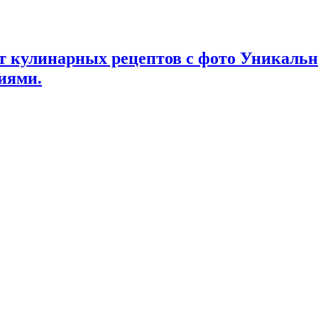
т кулинарных рецептов с фото Уникаль
иями.