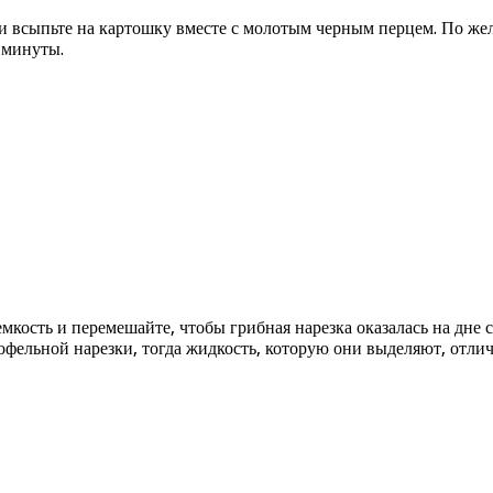
 всыпьте на картошку вместе с молотым черным перцем. По жел
 минуты.
 емкость и перемешайте, чтобы грибная нарезка оказалась на дне
офельной нарезки, тогда жидкость, которую они выделяют, отли