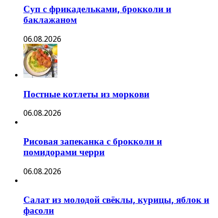
Суп с фрикадельками, брокколи и
баклажаном
06.08.2026
Постные котлеты из моркови
06.08.2026
Рисовая запеканка с брокколи и
помидорами черри
06.08.2026
Салат из молодой свёклы, курицы, яблок и
фасоли