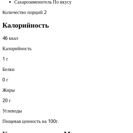
Сахарозаменитель По вкусу
Количество порций 2
Калорийность
46 ккал
Калорийность
1 г
Белки
0 г
Жиры
20 г
Углеводы
Пищевая ценность на 100г.