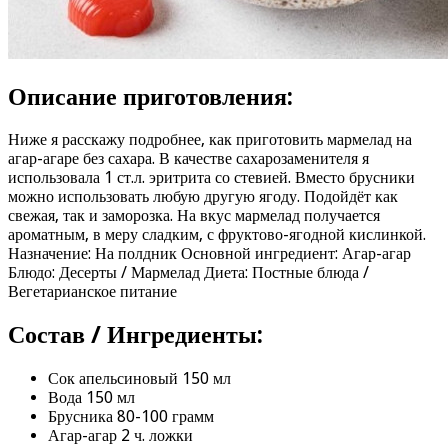
Описание приготовления:
Ниже я расскажу подробнее, как приготовить мармелад на
агар-агаре без сахара. В качестве сахарозаменителя я
использовала 1 ст.л. эритрита со стевией. Вместо брусники
можно использовать любую другую ягоду. Подойдёт как
свежая, так и заморозка. На вкус мармелад получается
ароматным, в меру сладким, с фруктово-ягодной кислинкой.
Назначение: На полдник Основной ингредиент: Агар-агар
Блюдо: Десерты / Мармелад Диета: Постные блюда /
Вегетарианское питание
Состав / Ингредиенты:
Сок апельсиновый 150 мл
Вода 150 мл
Брусника 80-100 грамм
Агар-агар 2 ч. ложки