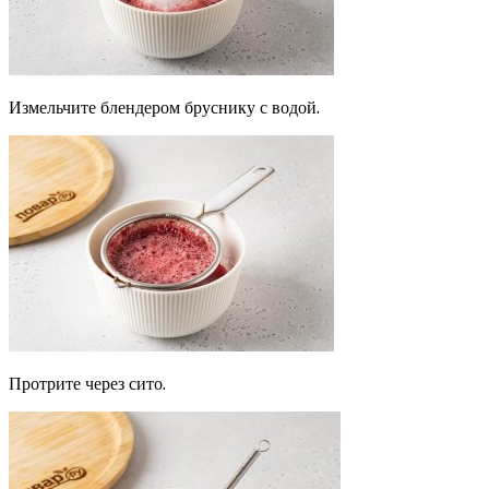
Измельчите блендером бруснику с водой.
Протрите через сито.