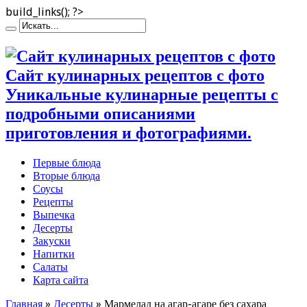
build_links(); ?>
Сайт кулинарных рецептов с фото
Уникальные кулинарные рецепты с
подробными описаниями
приготовления и фотографиями.
Первые блюда
Вторые блюда
Соусы
Рецепты
Выпечка
Десерты
Закуски
Напитки
Салаты
Карта сайта
Главная
»
Десерты
»
Мармелад на агар-агаре без сахара