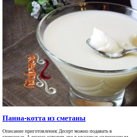
Панна-котта из сметаны
Описание приготовления: Десерт можно подавать в
креманках. А можно остудить его в красивых силиконовым