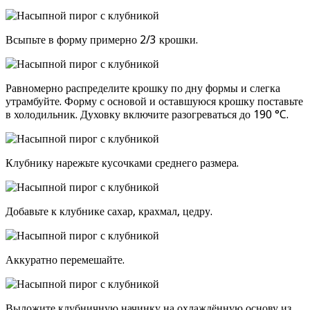
Всыпьте в форму примерно 2/3 крошки.
Равномерно распределите крошку по дну формы и слегка
утрамбуйте. Форму с основой и оставшуюся крошку поставьте
в холодильник. Духовку включите разогреваться до 190 °C.
Клубнику нарежьте кусочками среднего размера.
Добавьте к клубнике сахар, крахмал, цедру.
Аккуратно перемешайте.
Выложите клубничную начинку на охлаждённую основу из