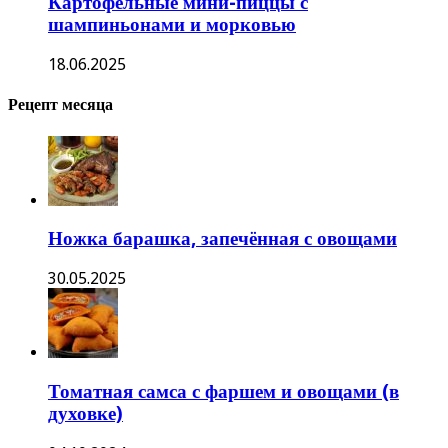
Картофельные мини-пиццы с
шампиньонами и морковью
18.06.2025
Рецепт месяца
Ножка барашка, запечённая с овощами
30.05.2025
Томатная самса с фаршем и овощами (в
духовке)