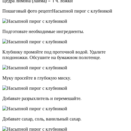
Цедра лимона (лайма) – 1 ч. ложки
Пошаговый фото рецептНасыпной пирог с клубникой
Подготовьте необходимые ингредиенты.
Клубнику промойте под проточной водой. Удалите
плодоножки. Обсушите на бумажном полотенце.
Муку просейте в глубокую миску.
Добавьте разрыхлитель и перемешайте.
Добавьте сахар, соль, ванильный сахар.