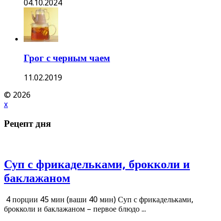
04.10.2024
Грог с черным чаем
11.02.2019
© 2026
x
Рецепт дня
Суп с фрикадельками, брокколи и
баклажаном
4 порции 45 мин (ваши 40 мин) Суп с фрикадельками,
брокколи и баклажаном – первое блюдо ...