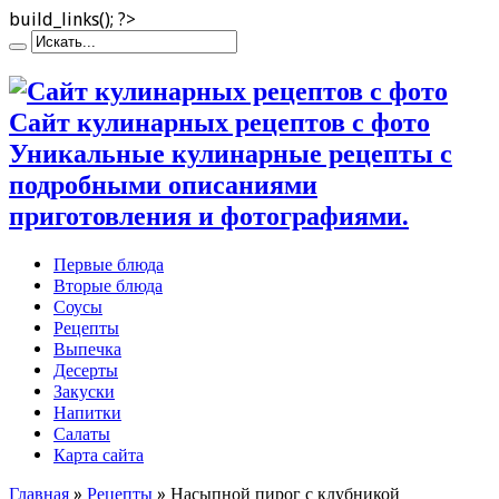
build_links(); ?>
Сайт кулинарных рецептов с фото
Уникальные кулинарные рецепты с
подробными описаниями
приготовления и фотографиями.
Первые блюда
Вторые блюда
Соусы
Рецепты
Выпечка
Десерты
Закуски
Напитки
Салаты
Карта сайта
Главная
»
Рецепты
»
Насыпной пирог с клубникой