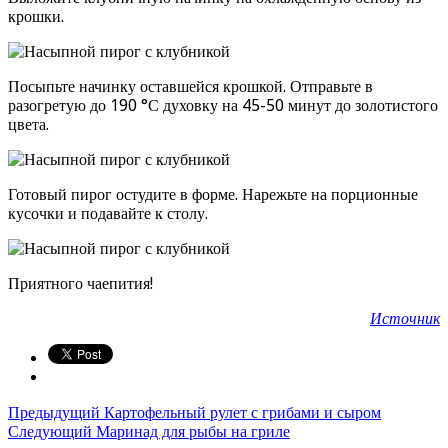
крошки.
Посыпьте начинку оставшейся крошкой. Отправьте в
разогретую до 190 °С духовку на 45-50 минут до золотистого
цвета.
Готовый пирог остудите в форме. Нарежьте на порционные
кусочки и подавайте к столу.
Приятного чаепития!
Источник
Предыдущий
Картофельный рулет с грибами и сыром
Следующий
Маринад для рыбы на гриле