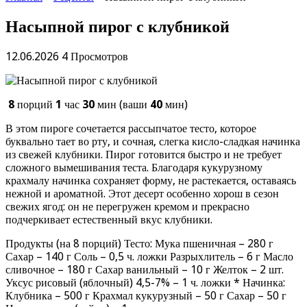
Насыпной пирог с клубникой
12.06.2026
4 Просмотров
8
порций
1
час
30
мин (ваши
40
мин)
В этом пироге сочетается рассыпчатое тесто, которое
буквально тает во рту, и сочная, слегка кисло-сладкая начинка
из свежей клубники. Пирог готовится быстро и не требует
сложного вымешивания теста. Благодаря кукурузному
крахмалу начинка сохраняет форму, не растекается, оставаясь
нежной и ароматной. Этот десерт особенно хорош в сезон
свежих ягод: он не перегружен кремом и прекрасно
подчеркивает естественный вкус клубники.
Продукты (на 8 порций) Тесто: Мука пшеничная – 280 г
Сахар – 140 г Соль – 0,5 ч. ложки Разрыхлитель – 6 г Масло
сливочное – 180 г Сахар ванильный – 10 г Желток – 2 шт.
Уксус рисовый (яблочный) 4,5-7% – 1 ч. ложки * Начинка:
Клубника – 500 г Крахмал кукурузный – 50 г Сахар – 50 г