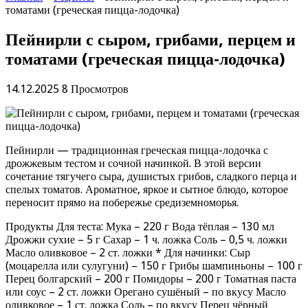
томатами (греческая пицца-лодочка)
Пейнирли с сыром, грибами, перцем и
томатами (греческая пицца-лодочка)
14.12.2025
8 Просмотров
Пейнирли — традиционная греческая пицца-лодочка с
дрожжевым тестом и сочной начинкой. В этой версии
сочетание тягучего сыра, душистых грибов, сладкого перца и
спелых томатов. Ароматное, яркое и сытное блюдо, которое
переносит прямо на побережье средиземноморья.
Продукты Для теста: Мука – 220 г Вода тёплая – 130 мл
Дрожжи сухие – 5 г Сахар – 1 ч. ложка Соль – 0,5 ч. ложки
Масло оливковое – 2 ст. ложки * Для начинки: Сыр
(моцарелла или сулугуни) – 150 г Грибы шампиньоны – 100 г
Перец болгарский – 200 г Помидоры – 200 г Томатная паста
или соус – 2 ст. ложки Орегано сушёный – по вкусу Масло
оливковое – 1 ст. ложка Соль – по вкусу Перец чёрный