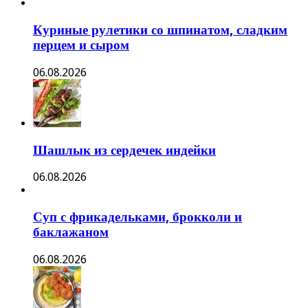
Куриные рулетики со шпинатом, сладким
перцем и сыром
06.08.2026
Шашлык из сердечек индейки
06.08.2026
Суп с фрикадельками, брокколи и
баклажаном
06.08.2026