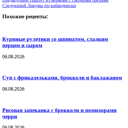
Предыдущий
Паштет из моркови с грецкими орехами
Следующий
Лакумы по-кабардински
Похожие рецепты:
Куриные рулетики со шпинатом, сладким
перцем и сыром
06.08.2026
Суп с фрикадельками, брокколи и баклажаном
06.08.2026
Рисовая запеканка с брокколи и помидорами
черри
06.08.2026