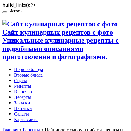
build_links(); ?>
Сайт кулинарных рецептов с фото
Уникальные кулинарные рецепты с
подробными описаниями
приготовления и фотографиями.
Первые блюда
Вторые блюда
Соусы
Рецепты
Выпечка
Десерты
Закуски
Напитки
Салаты
Карта сайта
Главная
»
Рецепты
»
Пейнирли с сыром, грибами, перцем и