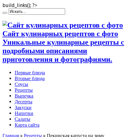
build_links(); ?>
Сайт кулинарных рецептов с фото
Уникальные кулинарные рецепты с
подробными описаниями
приготовления и фотографиями.
Первые блюда
Вторые блюда
Соусы
Рецепты
Выпечка
Десерты
Закуски
Напитки
Салаты
Карта сайта
Главная
»
Рецепты
»
Пекинская капуста на зиму