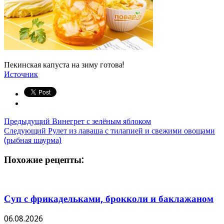
Пекинская капуста на зиму готова!
Источник
Предыдущий
Винегрет с зелёным яблоком
Следующий
Рулет из лаваша с тилапией и свежими овощами
(рыбная шаурма)
Похожие рецепты:
Суп с фрикадельками, брокколи и баклажаном
06.08.2026