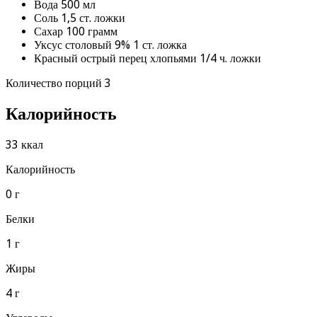
Вода 500 мл
Соль 1,5 ст. ложки
Сахар 100 грамм
Уксус столовый 9% 1 ст. ложка
Красный острый перец хлопьями 1/4 ч. ложки
Количество порций 3
Калорийность
33 ккал
Калорийность
0 г
Белки
1 г
Жиры
4 г