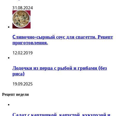
31.08.2024
Cливочно-сырный соус для спагетти. Рецепт
приготовления.
12.02.2019
Лодочки из перца с рыбой и грибами (без
риса)
19.09.2025
Рецепт недели
Салат с картошкой, капустой, кукурузой и