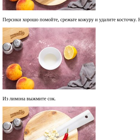
Персики хорошо помойте, срежьте кожуру и удалите косточку. 
Из лимона выжмите сок.