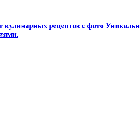
т кулинарных рецептов с фото Уникаль
иями.