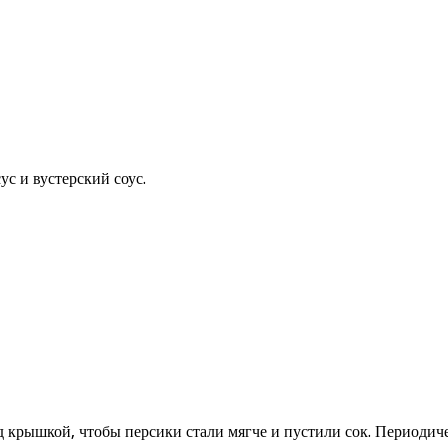
с и вустерский соус.
д крышкой, чтобы персики стали мягче и пустили сок. Периодич