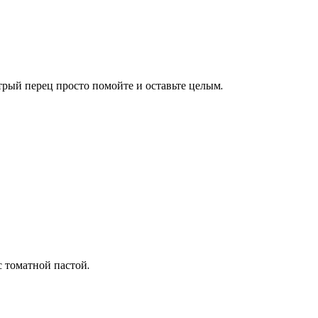
трый перец просто помойте и оставьте целым.
 томатной пастой.