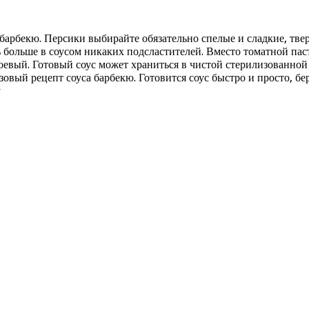
барбекю. Персики выбирайте обязательно спелые и сладкие, твер
 больше в соусом никаких подсластителей. Вместо томатной пас
оевый. Готовый соус может храниться в чистой стерилизованной 
овый рецепт соуса барбекю. Готовится соус быстро и просто, бе
у