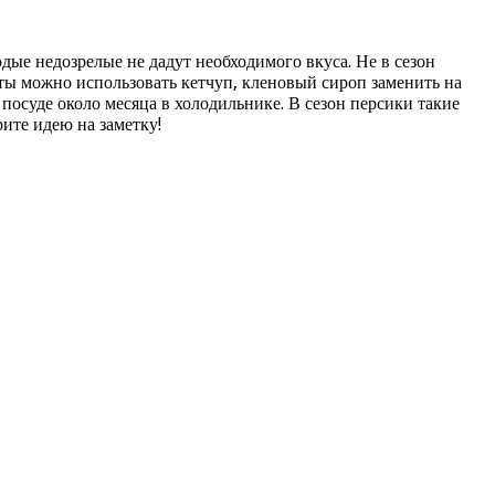
дые недозрелые не дадут необходимого вкуса. Не в сезон
ты можно использовать кетчуп, кленовый сироп заменить на
посуде около месяца в холодильнике. В сезон персики такие
рите идею на заметку!