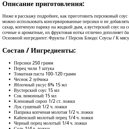
Описание приготовления:
Ниже я расскажу подробнее, как приготовить персиковый соус 
можно использовать консервированные персики и не добавлять
сахар, копченую парику на жидкий дым, а вустерский соус на с
сочные и ароматные, их фруктовая нотка отлично дополняет баз
Основной ингредиент: Фрукты / Персик Блюдо: Соусы / К мяс
Состав / Ингредиенты:
Персики 250 грамм
Перец чили 1 штука
Томатная паста 100-120 грамм
Чеснок 2 зубчика
Яблочный уксус 6% 15 мл
Вустерский соус 15 мл
Сок лимонный 15 мл
Кленовый сироп 1/2 ст. ложки
Лук сушеный 1/2 ч. ложки
Паприка копченая молотая 1/2 ч. ложки
Кайенский молотый перец 1/4 ч. ложки
Черный перец молотый 1/4 ч. ложки
Соль 1/4 ч. ложки