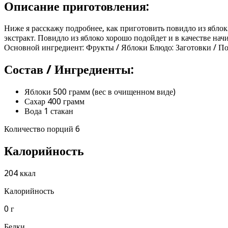
Описание приготовления:
Ниже я расскажу подробнее, как приготовить повидло из ябло
экстракт. Повидло из яблоко хорошо подойдет и в качестве нач
Основной ингредиент: Фрукты / Яблоки Блюдо: Заготовки / П
Состав / Ингредиенты:
Яблоки 500 грамм (вес в очищенном виде)
Сахар 400 грамм
Вода 1 стакан
Количество порций 6
Калорийность
204 ккал
Калорийность
0 г
Белки