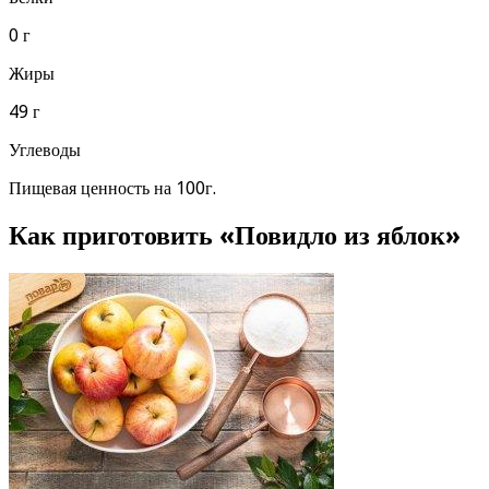
0 г
Жиры
49 г
Углеводы
Пищевая ценность на 100г.
Как приготовить «Повидло из яблок»