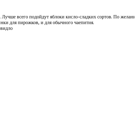
к. Лучше всего подойдут яблоки кисло-сладких сортов. По жела
инки для пирожков, и для обычного чаепития.
овидло