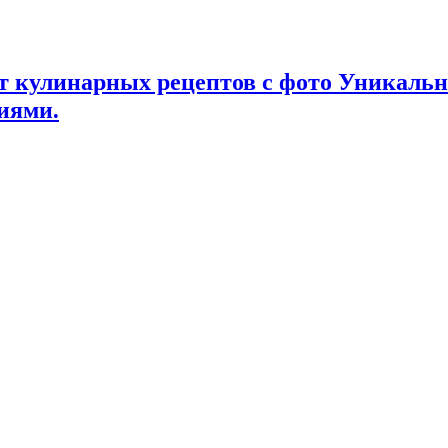
т кулинарных рецептов с фото Уникаль
иями.