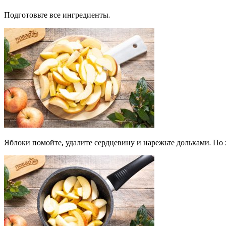
Подготовьте все ингредиенты.
Яблоки помойте, удалите сердцевину и нарежьте дольками. По