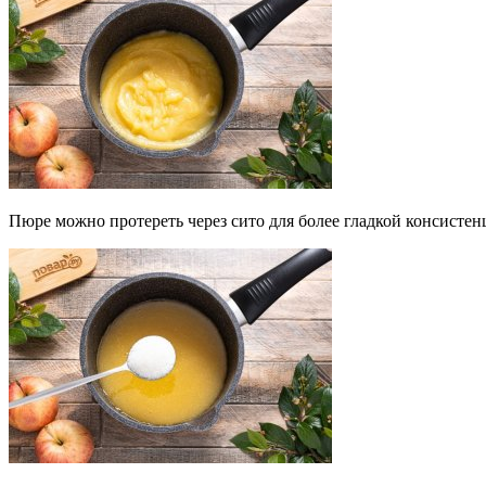
Пюре можно протереть через сито для более гладкой консистен