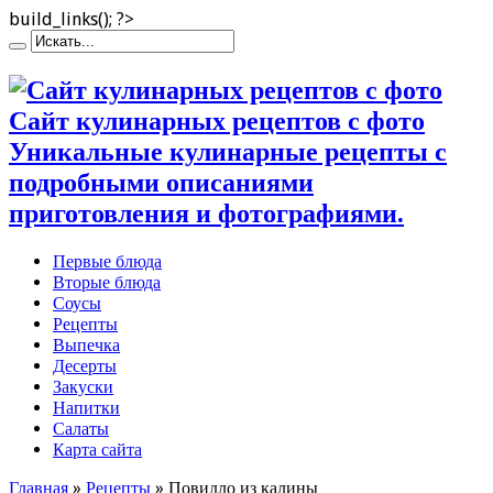
build_links(); ?>
Сайт кулинарных рецептов с фото
Уникальные кулинарные рецепты с
подробными описаниями
приготовления и фотографиями.
Первые блюда
Вторые блюда
Соусы
Рецепты
Выпечка
Десерты
Закуски
Напитки
Салаты
Карта сайта
Главная
»
Рецепты
»
Повидло из калины