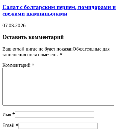
Салат с болгарским перцем, помидорами и
свежими шампиньонами
07.08.2026
Оставить комментарий
Ваш email нигде не будет показанОбязательные для
заполнения поля помечены
*
Комментарий
*
Имя
*
Email
*