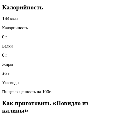
Калорийность
144 ккал
Калорийность
0 г
Белки
0 г
Жиры
36 г
Углеводы
Пищевая ценность на 100г.
Как приготовить «Повидло из
калины»