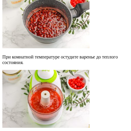
При комнатной температуре остудите варенье до теплого
состояния.