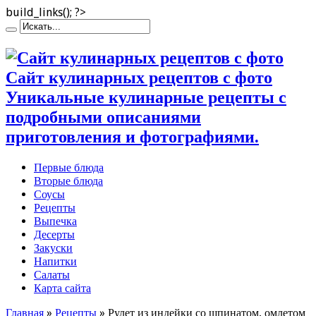
build_links(); ?>
Сайт кулинарных рецептов с фото
Уникальные кулинарные рецепты с
подробными описаниями
приготовления и фотографиями.
Первые блюда
Вторые блюда
Соусы
Рецепты
Выпечка
Десерты
Закуски
Напитки
Салаты
Карта сайта
Главная
»
Рецепты
»
Рулет из индейки со шпинатом, омлетом