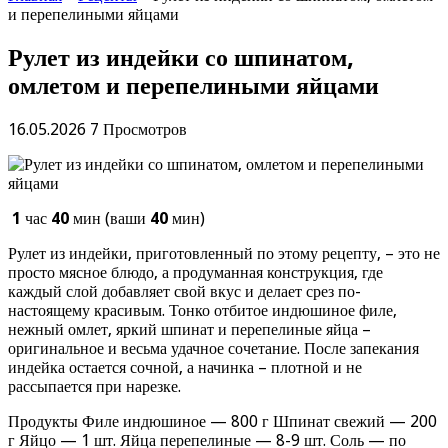
и перепелиными яйцами
Рулет из индейки со шпинатом,
омлетом и перепелиными яйцами
16.05.2026
7 Просмотров
1
час
40
мин (ваши
40
мин)
Рулет из индейки, приготовленный по этому рецепту, – это не
просто мясное блюдо, а продуманная конструкция, где
каждый слой добавляет свой вкус и делает срез по-
настоящему красивым. Тонко отбитое индюшиное филе,
нежный омлет, яркий шпинат и перепелиные яйца –
оригинальное и весьма удачное сочетание. После запекания
индейка остается сочной, а начинка – плотной и не
рассыпается при нарезке.
Продукты Филе индюшиное — 800 г Шпинат свежий — 200
г Яйцо — 1 шт. Яйца перепелиные — 8-9 шт. Соль — по