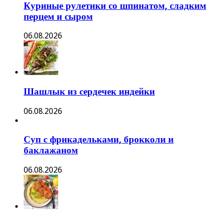
Куриные рулетики со шпинатом, сладким
перцем и сыром
06.08.2026
Шашлык из сердечек индейки
06.08.2026
Суп с фрикадельками, брокколи и
баклажаном
06.08.2026