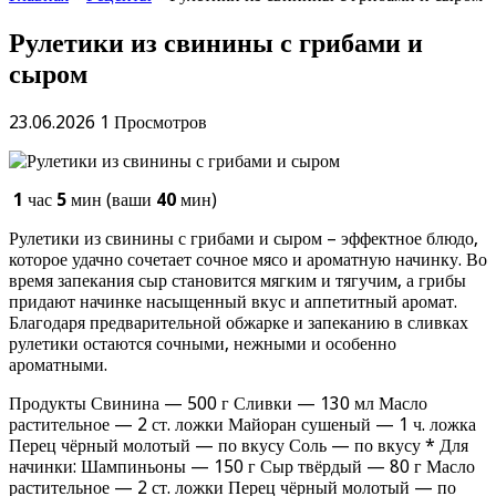
Рулетики из свинины с грибами и
сыром
23.06.2026
1 Просмотров
1
час
5
мин (ваши
40
мин)
Рулетики из свинины с грибами и сыром – эффектное блюдо,
которое удачно сочетает сочное мясо и ароматную начинку. Во
время запекания сыр становится мягким и тягучим, а грибы
придают начинке насыщенный вкус и аппетитный аромат.
Благодаря предварительной обжарке и запеканию в сливках
рулетики остаются сочными, нежными и особенно
ароматными.
Продукты Свинина — 500 г Сливки — 130 мл Масло
растительное — 2 ст. ложки Майоран сушеный — 1 ч. ложка
Перец чёрный молотый — по вкусу Соль — по вкусу * Для
начинки: Шампиньоны — 150 г Сыр твёрдый — 80 г Масло
растительное — 2 ст. ложки Перец чёрный молотый — по