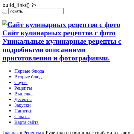
build_links(); ?>
Сайт кулинарных рецептов с фото
Уникальные кулинарные рецепты с
подробными описаниями
приготовления и фотографиями.
Первые блюда
Вторые блюда
Соусы
Рецепты
Выпечка
Десерты
Закуски
Напитки
Салаты
Карта сайта
Главная
»
Рецепты
»
Рулетики из свинины с грибами и сыром