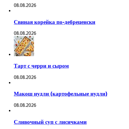
08.08.2026
Свиная корейка по-дебреценски
08.08.2026
Тарт с черри и сыром
08.08.2026
Макош нудли (картофельные нудли)
08.08.2026
Сливочный суп с лисичками