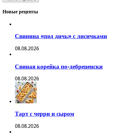
Новые рецепты
Свинина «под дичь» с лисичками
08.08.2026
Свиная корейка по-дебреценски
08.08.2026
Тарт с черри и сыром
08.08.2026