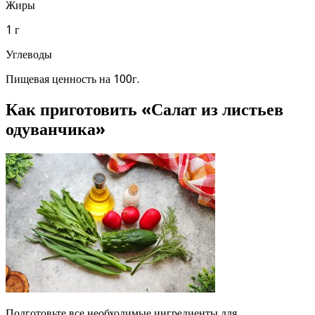
Жиры
1 г
Углеводы
Пищевая ценность на 100г.
Как приготовить «Салат из листьев
одуванчика»
Подготовьте все необходимые ингредиенты для