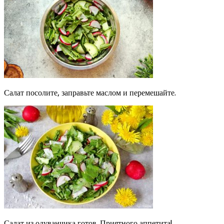
Салат посолите, заправьте маслом и перемешайте.
Салат из одуванчика готов. Приятного аппетита!