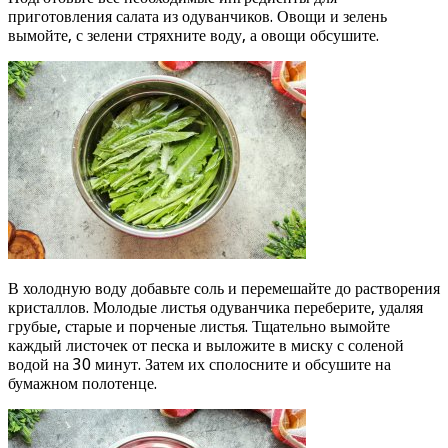
приготовления салата из одуванчиков. Овощи и зелень
вымойте, с зелени стряхните воду, а овощи обсушите.
В холодную воду добавьте соль и перемешайте до растворения
кристаллов. Молодые листья одуванчика переберите, удаляя
грубые, старые и порченые листья. Тщательно вымойте
каждый листочек от песка и выложите в миску с соленой
водой на 30 минут. Затем их сполосните и обсушите на
бумажном полотенце.