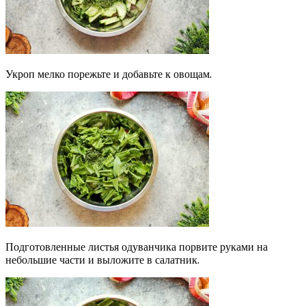
Укроп мелко порежьте и добавьте к овощам.
Подготовленные листья одуванчика порвите руками на
небольшие части и выложите в салатник.