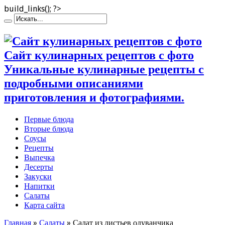
build_links(); ?>
Сайт кулинарных рецептов с фото
Уникальные кулинарные рецепты с
подробными описаниями
приготовления и фотографиями.
Первые блюда
Вторые блюда
Соусы
Рецепты
Выпечка
Десерты
Закуски
Напитки
Салаты
Карта сайта
Главная
»
Салаты
»
Салат из листьев одуванчика