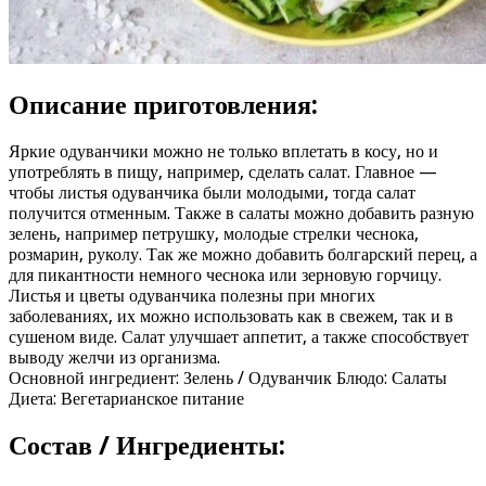
Описание приготовления:
Яркие одуванчики можно не только вплетать в косу, но и
употреблять в пищу, например, сделать салат. Главное —
чтобы листья одуванчика были молодыми, тогда салат
получится отменным. Также в салаты можно добавить разную
зелень, например петрушку, молодые стрелки чеснока,
розмарин, руколу. Так же можно добавить болгарский перец, а
для пикантности немного чеснока или зерновую горчицу.
Листья и цветы одуванчика полезны при многих
заболеваниях, их можно использовать как в свежем, так и в
сушеном виде. Салат улучшает аппетит, а также способствует
выводу желчи из организма.
Основной ингредиент: Зелень / Одуванчик Блюдо: Салаты
Диета: Вегетарианское питание
Состав / Ингредиенты: