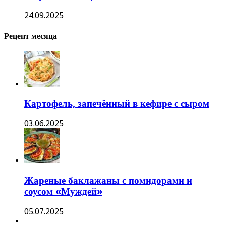
24.09.2025
Рецепт месяца
Картофель, запечённый в кефире с сыром
03.06.2025
Жареные баклажаны с помидорами и
соусом «Муждей»
05.07.2025