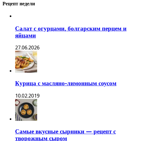
Рецепт недели
Салат с огурцами, болгарским перцем и
яйцами
27.06.2026
Курица с масляно-лимонным соусом
10.02.2019
Самые вкусные сырники — рецепт с
творожным сыром