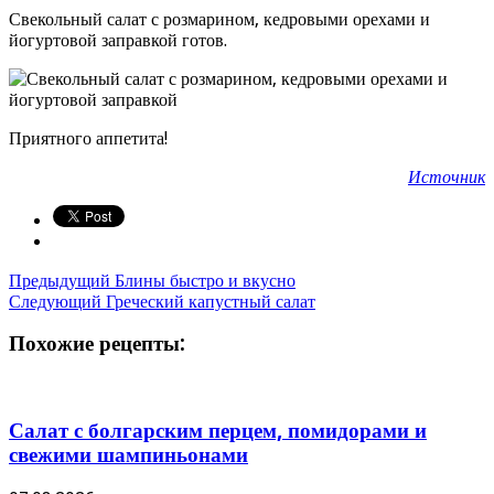
Свекольный салат с розмарином, кедровыми орехами и
йогуртовой заправкой готов.
Приятного аппетита!
Источник
Предыдущий
Блины быстро и вкусно
Следующий
Греческий капустный салат
Похожие рецепты:
Салат с болгарским перцем, помидорами и
свежими шампиньонами