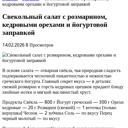
кедровыми орехами и йогуртовой заправкой
Свекольный салат с розмарином,
кедровыми орехами и йогуртовой
заправкой
14.02.2026
8 Просмотров
В основе салата — отварная свёкла, чья природная сладость
подчеркивается чесночной пикантностью и нежностью
греческого йогурта. Главный секрет вкуса — в деталях:
свежий розмарин и горсть кедровых орешков придают блюду
хвойные нотки и мягкий маслянистый хруст.
Продукты Свёкла — 800 г Йогурт греческий — 300 г Орехи
кедровые — 20 г Розмарин (свежий) — 1 веточка (только
верхушка) Чеснок — 2 зубчика Соль — по вкусу Перец
черный молотый — по вкусу