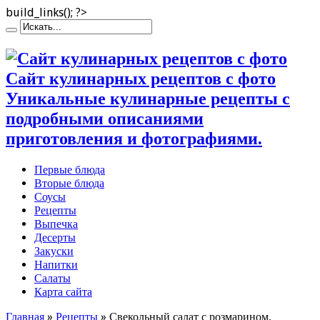
build_links(); ?>
Сайт кулинарных рецептов с фото
Уникальные кулинарные рецепты с
подробными описаниями
приготовления и фотографиями.
Первые блюда
Вторые блюда
Соусы
Рецепты
Выпечка
Десерты
Закуски
Напитки
Салаты
Карта сайта
Главная
»
Рецепты
»
Свекольный салат с розмарином,