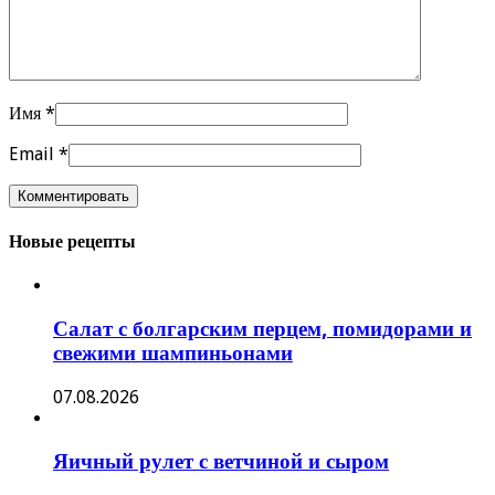
Имя
*
Email
*
Новые рецепты
Салат с болгарским перцем, помидорами и
свежими шампиньонами
07.08.2026
Яичный рулет с ветчиной и сыром