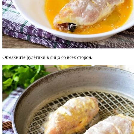
Обмакните рулетики в яйцо со всех сторон.