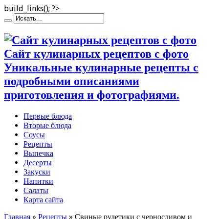
build_links(); ?>
Сайт кулинарных рецептов с фото
Уникальные кулинарные рецепты с
подробными описаниями
приготовления и фотографиями.
Первые блюда
Вторые блюда
Соусы
Рецепты
Выпечка
Десерты
Закуски
Напитки
Салаты
Карта сайта
Главная
»
Рецепты
»
Свиные рулетики с черносливом и