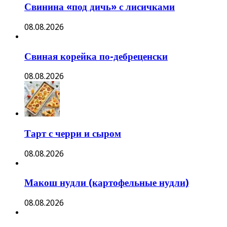
Свинина «под дичь» с лисичками
08.08.2026
Свиная корейка по-дебреценски
08.08.2026
Тарт с черри и сыром
08.08.2026
Макош нудли (картофельные нудли)
08.08.2026