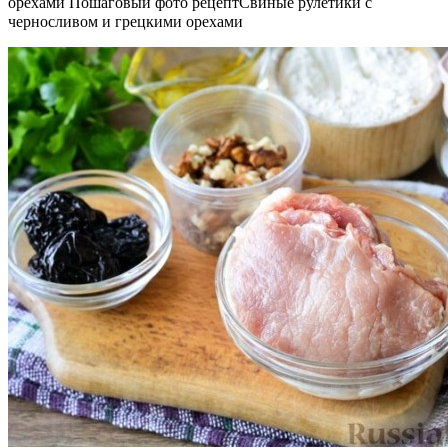
орехами Пошаговый фото рецептСвиные рулетики с
черносливом и грецкими орехами