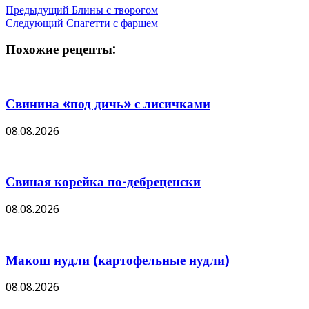
Предыдущий
Блины с творогом
Следующий
Спагетти с фаршем
Похожие рецепты:
Свинина «под дичь» с лисичками
08.08.2026
Свиная корейка по-дебреценски
08.08.2026
Макош нудли (картофельные нудли)
08.08.2026