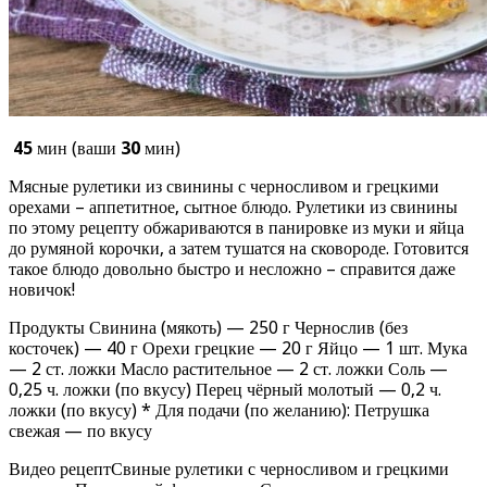
45
мин (ваши
30
мин)
Мясные рулетики из свинины с черносливом и грецкими
орехами – аппетитное, сытное блюдо. Рулетики из свинины
по этому рецепту обжариваются в панировке из муки и яйца
до румяной корочки, а затем тушатся на сковороде. Готовится
такое блюдо довольно быстро и несложно – справится даже
новичок!
Продукты Свинина (мякоть) — 250 г Чернослив (без
косточек) — 40 г Орехи грецкие — 20 г Яйцо — 1 шт. Мука
— 2 ст. ложки Масло растительное — 2 ст. ложки Соль —
0,25 ч. ложки (по вкусу) Перец чёрный молотый — 0,2 ч.
ложки (по вкусу) * Для подачи (по желанию): Петрушка
свежая — по вкусу
Видео рецептСвиные рулетики с черносливом и грецкими