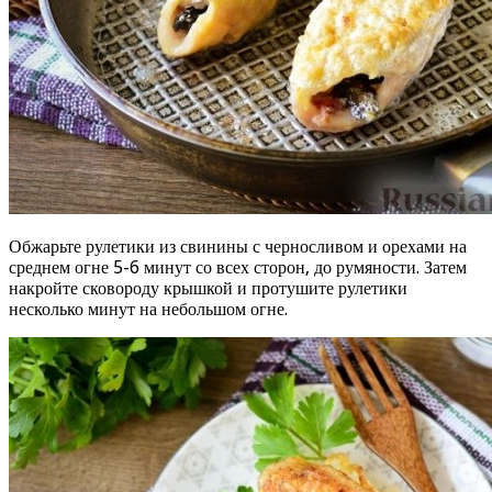
Обжарьте рулетики из свинины с черносливом и орехами на
среднем огне 5-6 минут со всех сторон, до румяности. Затем
накройте сковороду крышкой и протушите рулетики
несколько минут на небольшом огне.