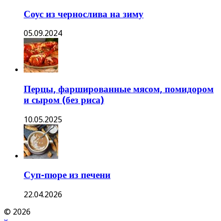
Соус из чернослива на зиму
05.09.2024
Перцы, фаршированные мясом, помидором
и сыром (без риса)
10.05.2025
Суп-пюре из печени
22.04.2026
© 2026