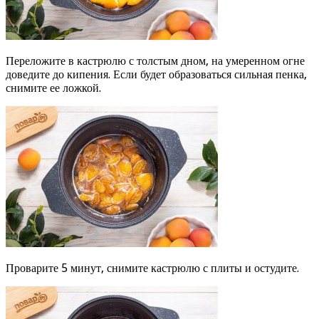
Переложите в кастрюлю с толстым дном, на умеренном огне
доведите до кипения. Если будет образоваться сильная пенка,
снимите ее ложкой.
Проварите 5 минут, снимите кастрюлю с плиты и остудите.