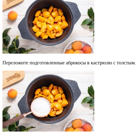
Переложите подготовленные абрикосы в кастрюлю с толстым.