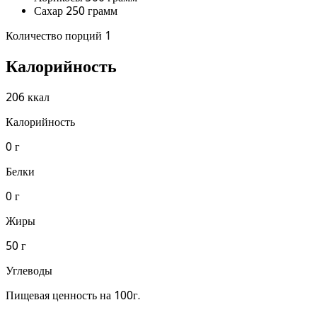
Сахар 250 грамм
Количество порций 1
Калорийность
206 ккал
Калорийность
0 г
Белки
0 г
Жиры
50 г
Углеводы
Пищевая ценность на 100г.