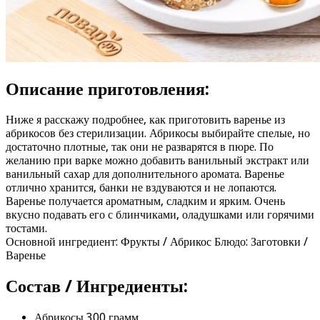
Описание приготовления:
Ниже я расскажу подробнее, как приготовить варенье из
абрикосов без стерилизации. Абрикосы выбирайте спелые, но
достаточно плотные, так они не разварятся в пюре. По
желанию при варке можно добавить ванильный экстракт или
ванильный сахар для дополнительного аромата. Варенье
отлично хранится, банки не вздуваются и не лопаются.
Варенье получается ароматным, сладким и ярким. Очень
вкусно подавать его с блинчиками, оладушками или горячими
тостами.
Основной ингредиент: Фрукты / Абрикос Блюдо: Заготовки /
Варенье
Состав / Ингредиенты:
Абрикосы 300 грамм