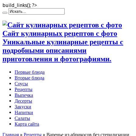
build_links(); ?>
Сайт кулинарных рецептов с фото
Уникальные кулинарные рецепты с
подробными описаниями
приготовления и фотографиями.
Первые блюда
Вторые блюда
Соусы
Рецепты
Выпечка
Десерты
Закуски
Напитки
Салаты
Карта сайта
Главная
»
Рецепты
»
Варенье из абрикосов без стерилизации