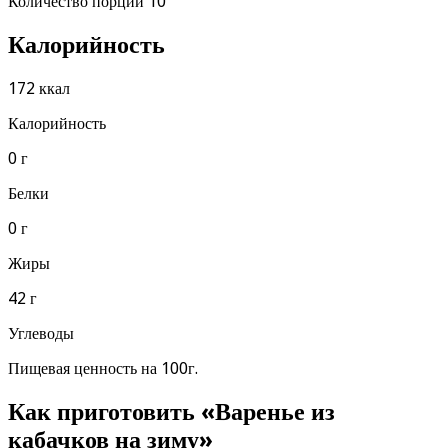
Количество порций 10
Калорийность
172 ккал
Калорийность
0 г
Белки
0 г
Жиры
42 г
Углеводы
Пищевая ценность на 100г.
Как приготовить «Варенье из
кабачков на зиму»