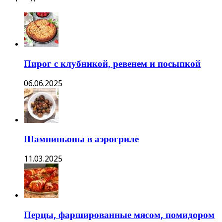
Пирог с клубникой, ревенем и посыпкой
06.06.2025
Шампиньоны в аэрогриле
11.03.2025
Перцы, фаршированные мясом, помидором