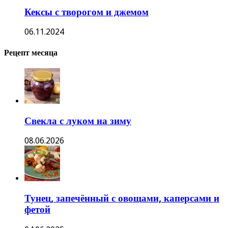
Кексы с творогом и джемом
06.11.2024
Рецепт месяца
Свекла с луком на зиму
08.06.2026
Тунец, запечённый с овощами, каперсами и
фетой