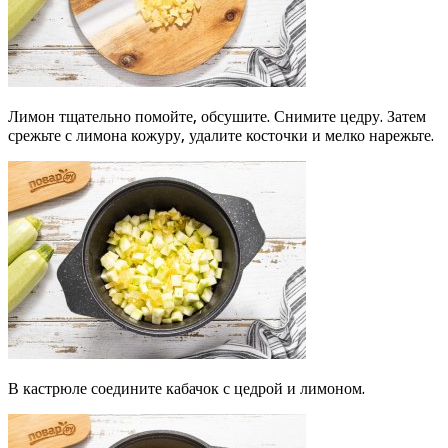
Лимон тщательно помойте, обсушите. Снимите цедру. Затем
срежьте с лимона кожуру, удалите косточки и мелко нарежьте.
В кастрюле соедините кабачок с цедрой и лимоном.