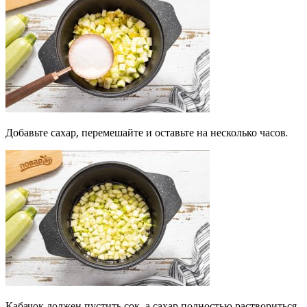
Добавьте сахар, перемешайте и оставьте на несколько часов.
Кабачок должен пустить сок, а сахар полностью раствориться.