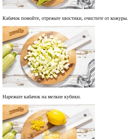
Кабачок помойте, отрежьте хвостики, очистите от кожуры.
Нарежьте кабачок на мелкие кубики.