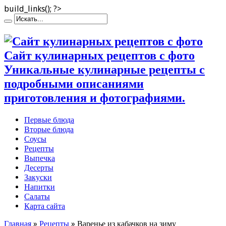
build_links(); ?>
Сайт кулинарных рецептов с фото
Уникальные кулинарные рецепты с
подробными описаниями
приготовления и фотографиями.
Первые блюда
Вторые блюда
Соусы
Рецепты
Выпечка
Десерты
Закуски
Напитки
Салаты
Карта сайта
Главная
»
Рецепты
»
Варенье из кабачков на зиму