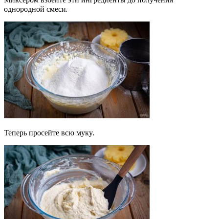
однородной смеси.
Теперь просейте всю муку.