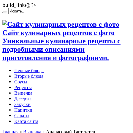
build_links(); ?>
Сайт кулинарных рецептов с фото
Уникальные кулинарные рецепты с
подробными описаниями
приготовления и фотографиями.
Первые блюда
Вторые блюда
Соусы
Рецепты
Выпечка
Десерты
Закуски
Напитки
Салаты
Карта сайта
Главная
»
Выпечка
»
Ананасовый Тарт-татен