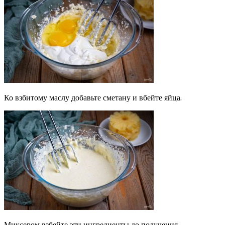
Ко взбитому маслу добавьте сметану и вбейте яйца.
Миксером взбейте эти ингредиенты до получения