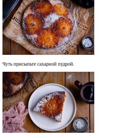
Чуть присыпьте сахарной пудрой.