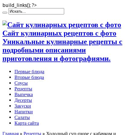
build_links(); ?>
Сайт кулинарных рецептов с фото
Уникальные кулинарные рецепты с
подробными описаниями
приготовления и фотографиями.
Первые блюда
Вторые блюда
Соусы
Рецепты
Выпечка
Десерты
Закуски
Напитки
Салаты
Карта сайта
Главная
»
Рецепты
»
Холодный суп-пюре с кабачком и