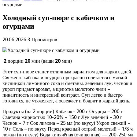
огурцами
Холодный суп-пюре с кабачком и
огурцами
20.06.2026
3 Просмотров
2
порции
20
мин (ваши
20
мин)
Этот суп-пюре станет отличным вариантом для жарких дней.
Свежесть кабачка и огурцов прекрасно сочетается с мягкой
кислинкой лимонного сока и сметаны. Зелёный лук, чеснок и
укроп придают аромат, а щепотка молотого чили –
пикантность и интересный контраст. Суп легко и быстро
готовится, не утяжеляет, а освежает и бодрит в жаркий день.
Продукты (на 2 порции) Кабачок– 200 г Огурцы – 200 г
Сметана жирностью 10-20% – 150 г Лук зелёный – 30 г
Чеснок – 7 г Сок лимона – 25 мл (по вкусу) Укроп свежий –
10 г Соль – по вкусу Перец красный острый молотый – 1/8 ч.
ложки (по вкусу) Вода кипячёная (очищенная) — 200-250 мл