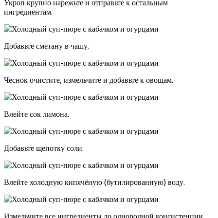
Укроп крупно нарежьте и отправьте к остальным
ингредиентам.
Добавьте сметану в чашу.
Чеснок очистите, измельчите и добавьте к овощам.
Влейте сок лимона.
Добавьте щепотку соли.
Влейте холодную кипячёную (бутилированную) воду.
Измельчите все ингредиенты до однородной консистенции.