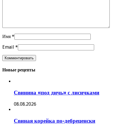
Имя
*
Email
*
Новые рецепты
Свинина «под дичь» с лисичками
08.08.2026
Свиная корейка по-дебреценски