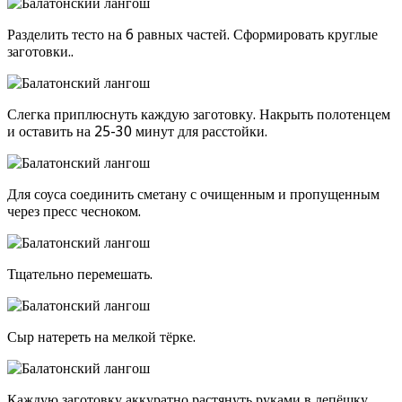
Разделить тесто на 6 равных частей. Сформировать круглые
заготовки..
Слегка приплюснуть каждую заготовку. Накрыть полотенцем
и оставить на 25-30 минут для расстойки.
Для соуса соединить сметану с очищенным и пропущенным
через пресс чесноком.
Тщательно перемешать.
Сыр натереть на мелкой тёрке.
Каждую заготовку аккуратно растянуть руками в лепёшку