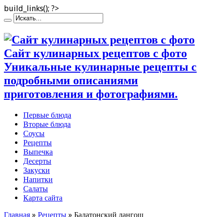
build_links(); ?>
Сайт кулинарных рецептов с фото
Уникальные кулинарные рецепты с
подробными описаниями
приготовления и фотографиями.
Первые блюда
Вторые блюда
Соусы
Рецепты
Выпечка
Десерты
Закуски
Напитки
Салаты
Карта сайта
Главная
»
Рецепты
»
Балатонский лангош