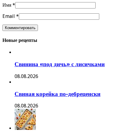
Имя
*
Email
*
Новые рецепты
Свинина «под дичь» с лисичками
08.08.2026
Свиная корейка по-дебреценски
08.08.2026