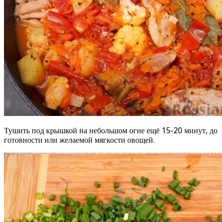
Тушить под крышкой на небольшом огне ещё 15-20 минут, до
готовности или желаемой мягкости овощей.