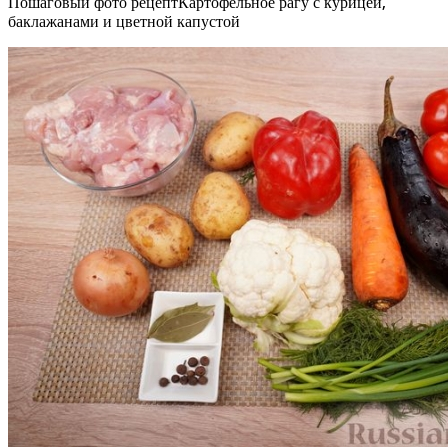
Пошаговый фото рецептКартофельное рагу с курицей,
баклажанами и цветной капустой