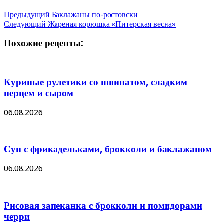
Предыдущий
Баклажаны по-ростовски
Следующий
Жареная корюшка «Питерская весна»
Похожие рецепты:
Куриные рулетики со шпинатом, сладким
перцем и сыром
06.08.2026
Суп с фрикадельками, брокколи и баклажаном
06.08.2026
Рисовая запеканка с брокколи и помидорами
черри