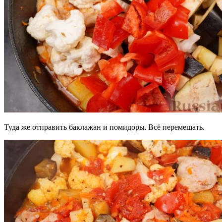
Туда же отправить баклажан и помидоры. Всё перемешать.