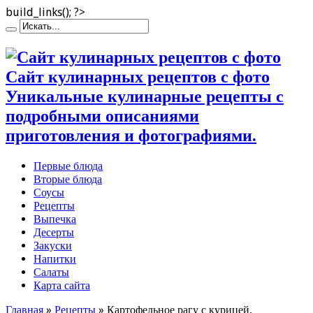
build_links(); ?>
Сайт кулинарных рецептов с фото
Уникальные кулинарные рецепты с
подробными описаниями
приготовления и фотографиями.
Первые блюда
Вторые блюда
Соусы
Рецепты
Выпечка
Десерты
Закуски
Напитки
Салаты
Карта сайта
Главная
»
Рецепты
»
Картофельное рагу с курицей,