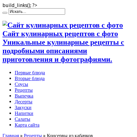
build_links(); ?>
Сайт кулинарных рецептов с фото
Уникальные кулинарные рецепты с
подробными описаниями
приготовления и фотографиями.
Первые блюда
Вторые блюда
Соусы
Рецепты
Выпечка
Десерты
Закуски
Напитки
Салаты
Карта сайта
Главная
»
Рецепты
»
Консервы из кабачков