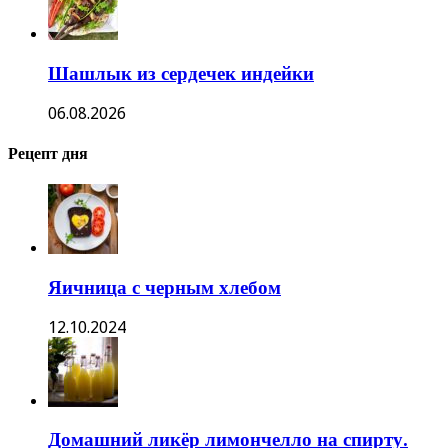
Шашлык из сердечек индейки
06.08.2026
Рецепт дня
Яичница с черным хлебом
12.10.2024
Домашний ликёр лимончелло на спирту.