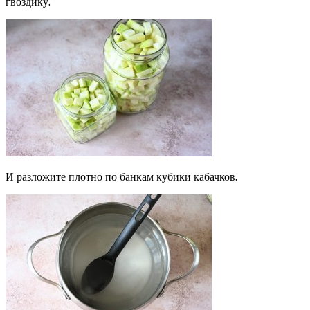
гвоздику.
И разложите плотно по банкам кубики кабачков.