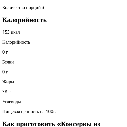
Количество порций 3
Калорийность
153 ккал
Калорийность
0 г
Белки
0 г
Жиры
38 г
Углеводы
Пищевая ценность на 100г.
Как приготовить «Консервы из