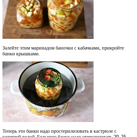
Залейте этим маринадом баночки с кабачками, прикройте
банки крышками.
Теперь эти банки надо простерилизовать в кастрюле с
кипящей водой. Большую банку надо стерилизовать 20-25