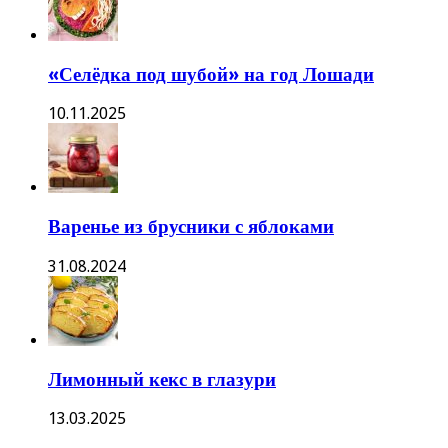
«Селёдка под шубой» на год Лошади
10.11.2025
Варенье из брусники с яблоками
31.08.2024
Лимонный кекс в глазури
13.03.2025