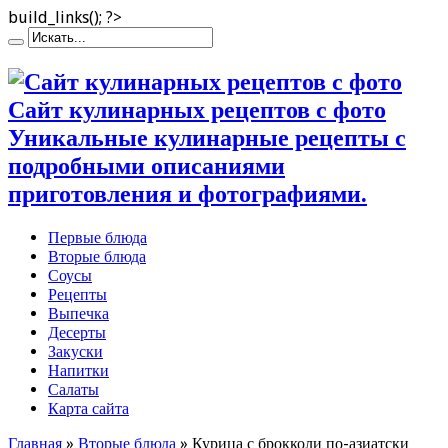
build_links(); ?>
Сайт кулинарных рецептов с фото
Уникальные кулинарные рецепты с
подробными описаниями
приготовления и фотографиями.
Первые блюда
Вторые блюда
Соусы
Рецепты
Выпечка
Десерты
Закуски
Напитки
Салаты
Карта сайта
Главная
»
Вторые блюда
»
Курица с брокколи по-азиатски