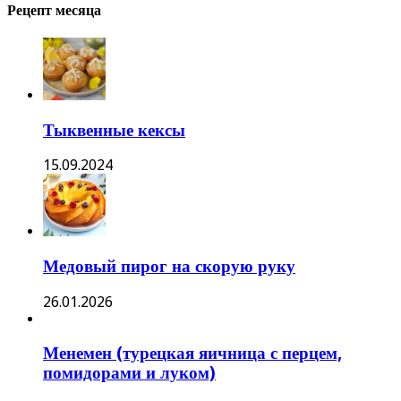
Рецепт месяца
Тыквенные кексы
15.09.2024
Медовый пирог на скорую руку
26.01.2026
Менемен (турецкая яичница с перцем,
помидорами и луком)