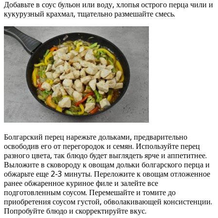
Добавьте в соус бульон или воду, хлопья острого перца чили и
кукурузный крахмал, тщательно размешайте смесь.
Болгарский перец нарежьте дольками, предварительно
освободив его от перегородок и семян. Используйте перец
разного цвета, так блюдо будет выглядеть ярче и аппетитнее.
Выложите в сковороду к овощам дольки болгарского перца и
обжарьте еще 2-3 минуты. Переложите к овощам отложенное
ранее обжаренное куриное филе и залейте все
подготовленным соусом. Перемешайте и томите до
приобретения соусом густой, обволакивающей консистенции.
Попробуйте блюдо и скорректируйте вкус.