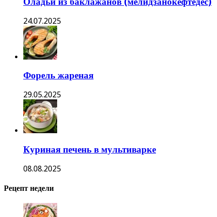
Оладьи из баклажанов (мелидзанокефтедес)
24.07.2025
Форель жареная
29.05.2025
Куриная печень в мультиварке
08.08.2025
Рецепт недели