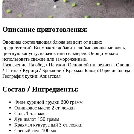
Описание приготовления:
Овощная составляющая блюда зависит от ваших
предпочтений. Вы можете добавить любые овощи: морковь,
цветную капусту, кабачок или сельдерей. Овощи можно
использовать свежие или замороженные.
Назначение: На обед / На ужин Основной ингредиент: Овощи
/ Птица / Курица / Брокколи / Крахмал Блюдо: Горячие блюда
География кухни: Азиатская
Состав / Ингредиенты:
Филе куриной грудки 600 грамм
Оливковое мaсло 2 ст. ложки
Соль 1 ч. ложка
Лук шалот 150 грамм
Крахмал кукурузный 3 ст. ложки
Соевый соус 100 мл