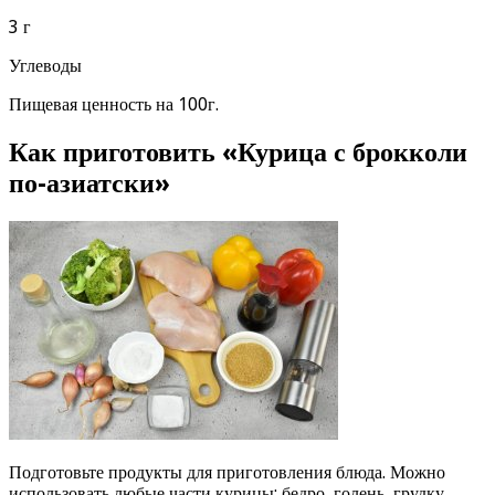
3 г
Углеводы
Пищевая ценность на 100г.
Как приготовить «Курица с брокколи
по-азиатски»
Подготовьте продукты для приготовления блюда. Можно
использовать любые части курицы: бедро, голень, грудку,