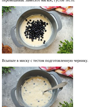
перемешивая. Замесите мягкое, густое тесто.
Всыпьте в миску с тестом подготовленную чернику.