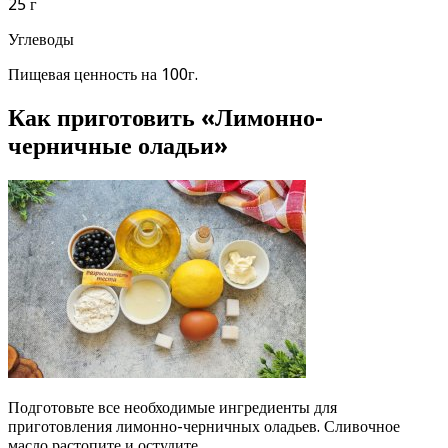
25 г
Углеводы
Пищевая ценность на 100г.
Как приготовить «Лимонно-
черничные оладьи»
Подготовьте все необходимые ингредиенты для
приготовления лимонно-черничных оладьев. Сливочное
масло растопите и остудите.