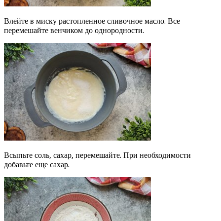
Влейте в миску растопленное сливочное масло. Все
перемешайте венчиком до однородности.
Всыпьте соль, сахар, перемешайте. При необходимости
добавьте еще сахар.