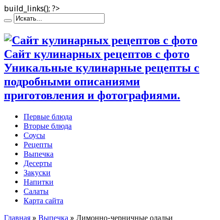
build_links(); ?>
Сайт кулинарных рецептов с фото
Уникальные кулинарные рецепты с
подробными описаниями
приготовления и фотографиями.
Первые блюда
Вторые блюда
Соусы
Рецепты
Выпечка
Десерты
Закуски
Напитки
Салаты
Карта сайта
Главная
»
Выпечка
»
Лимонно-черничные оладьи