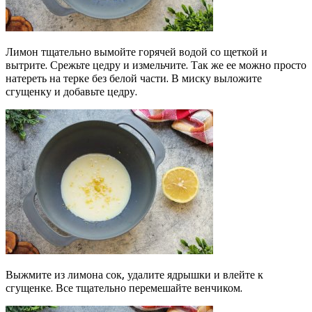
Лимон тщательно вымойте горячей водой со щеткой и
вытрите. Срежьте цедру и измельчите. Так же ее можно просто
натереть на терке без белой части. В миску выложите
сгущенку и добавьте цедру.
Выжмите из лимона сок, удалите ядрышки и влейте к
сгущенке. Все тщательно перемешайте венчиком.