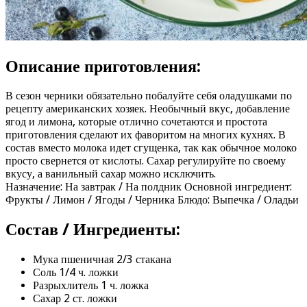
Описание приготовления:
В сезон черники обязательно побалуйте себя оладушками по
рецепту американских хозяек. Необычный вкус, добавление
ягод и лимона, которые отлично сочетаются и простота
приготовления сделают их фаворитом на многих кухнях. В
состав вместо молока идет сгущенка, так как обычное молоко
просто свернется от кислоты. Сахар регулируйте по своему
вкусу, а ванильный сахар можно исключить.
Назначение: На завтрак / На полдник Основной ингредиент:
Фрукты / Лимон / Ягоды / Черника Блюдо: Выпечка / Оладьи
Состав / Ингредиенты:
Мука пшеничная 2/3 стакана
Соль 1/4 ч. ложки
Разрыхлитель 1 ч. ложка
Сахар 2 ст. ложки