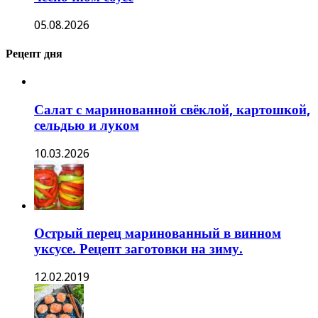
05.08.2026
Рецепт дня
Салат с маринованной свёклой, картошкой,
сельдью и луком
10.03.2026
Острый перец маринованный в винном
уксусе. Рецепт заготовки на зиму.
12.02.2019