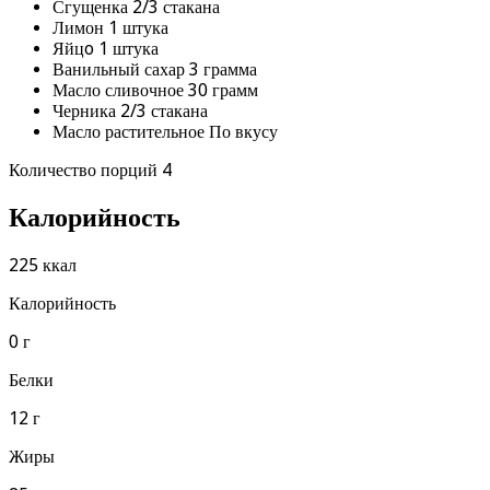
Сгущенка 2/3 стакана
Лимон 1 штука
Яйцo 1 штука
Ванильный сахар 3 грамма
Масло сливочное 30 грамм
Черника 2/3 стакана
Масло растительное По вкусу
Количество порций 4
Калорийность
225 ккал
Калорийность
0 г
Белки
12 г
Жиры