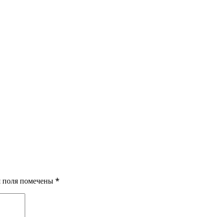
ия поля помечены
*