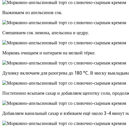
Выжимаем из апельсинов сок.
Смешиваем сок лимона, апельсина и цедру.
Морковь очищаем и натираем на мелкой тёрке.
Духовку включаем для разогрева до 180 °C. В миску выкладыв
Постепенно всыпаем сахар и добавляем щепотку соли, продолж
Добавляем ванильный сахар и взбиваем ещё около 3-4 минут н