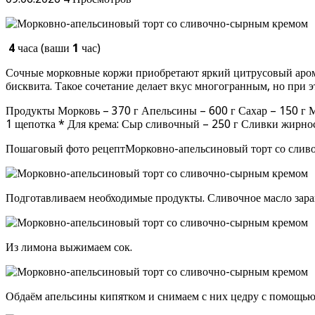
4
часа (ваши
1
час)
Сочные морковные коржи приобретают яркий цитрусовый арома
бисквита. Такое сочетание делает вкус многогранным, но при 
Продукты Морковь – 370 г Апельсины – 600 г Сахар – 150 г М
1 щепотка * Для крема: Сыр сливочный – 250 г Сливки жирно
Пошаговый фото рецептМорковно-апельсиновый торт со слив
Подготавливаем необходимые продукты. Сливочное масло заран
Из лимона выжимаем сок.
Обдаём апельсины кипятком и снимаем с них цедру с помощью