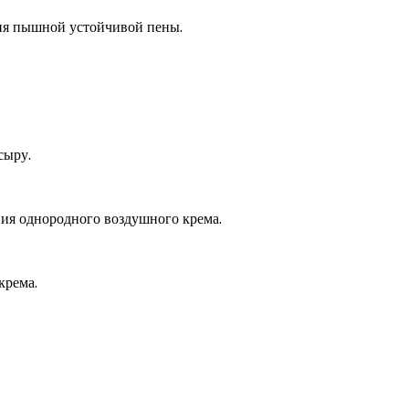
ия пышной устойчивой пены.
сыру.
ния однородного воздушного крема.
крема.