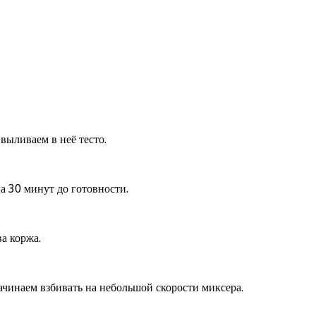
выливаем в неё тесто.
а 30 минут до готовности.
а коржа.
ачинаем взбивать на небольшой скорости миксера.