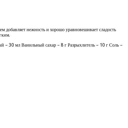
ем добавляет нежность и хорошо уравновешивает сладость
гким.
й – 30 мл Ванильный сахар – 8 г Разрыхлитель – 10 г Соль –