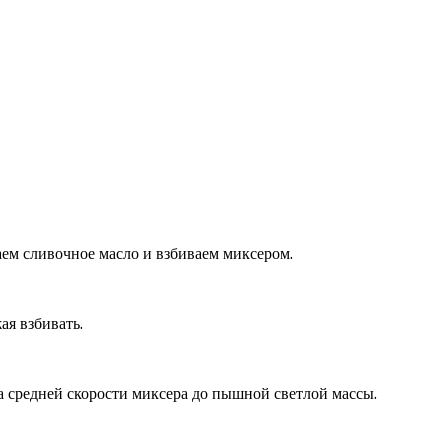
аем сливочное масло и взбиваем миксером.
ая взбивать.
а средней скорости миксера до пышной светлой массы.