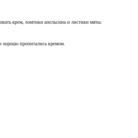
овать крем, ломтики апельсина и листики мяты.
и хорошо пропитались кремом.