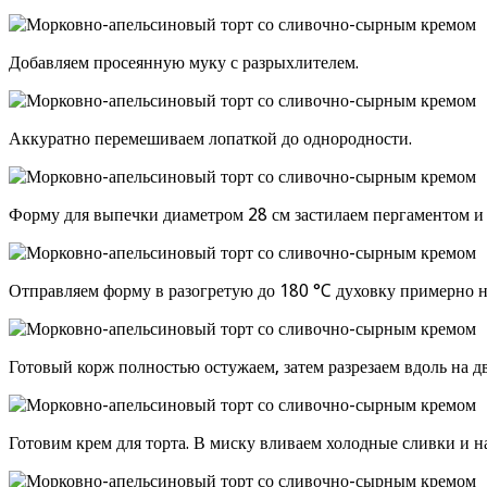
Добавляем просеянную муку с разрыхлителем.
Аккуратно перемешиваем лопаткой до однородности.
Форму для выпечки диаметром 28 см застилаем пергаментом и 
Отправляем форму в разогретую до 180 °C духовку примерно н
Готовый корж полностью остужаем, затем разрезаем вдоль на дв
Готовим крем для торта. В миску вливаем холодные сливки и н