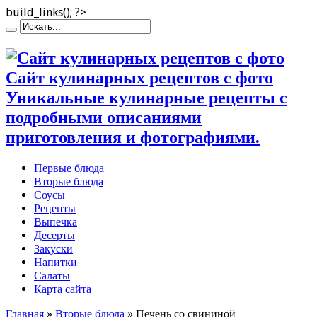
build_links(); ?>
Сайт кулинарных рецептов с фото
Уникальные кулинарные рецепты с
подробными описаниями
приготовления и фотографиями.
Первые блюда
Вторые блюда
Соусы
Рецепты
Выпечка
Десерты
Закуски
Напитки
Салаты
Карта сайта
Главная
»
Вторые блюда
»
Печень со свининой