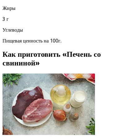
Жиры
3 г
Углеводы
Пищевая ценность на 100г.
Как приготовить «Печень со
свининой»