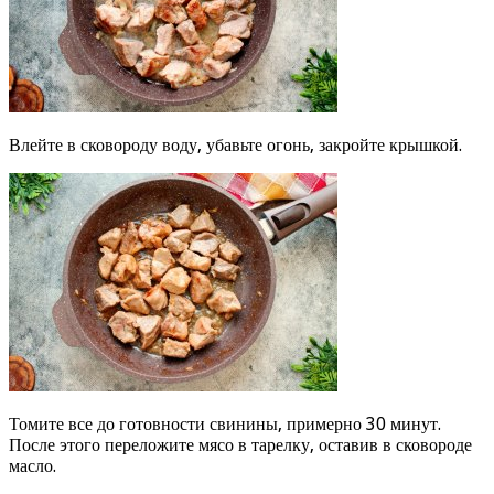
Влейте в сковороду воду, убавьте огонь, закройте крышкой.
Томите все до готовности свинины, примерно 30 минут.
После этого переложите мясо в тарелку, оставив в сковороде
масло.