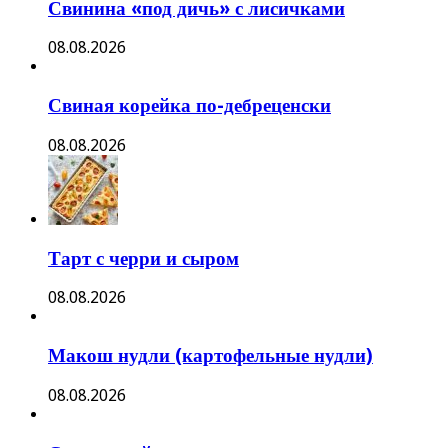
Свинина «под дичь» с лисичками
08.08.2026
Свиная корейка по-дебреценски
08.08.2026
Тарт с черри и сыром
08.08.2026
Макош нудли (картофельные нудли)
08.08.2026