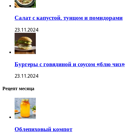
Салат с капустой, тунцом и помидорами
23.11.2024
Бургеры с говядиной и соусом «блю чиз»
23.11.2024
Рецепт месяца
Облепиховый компот