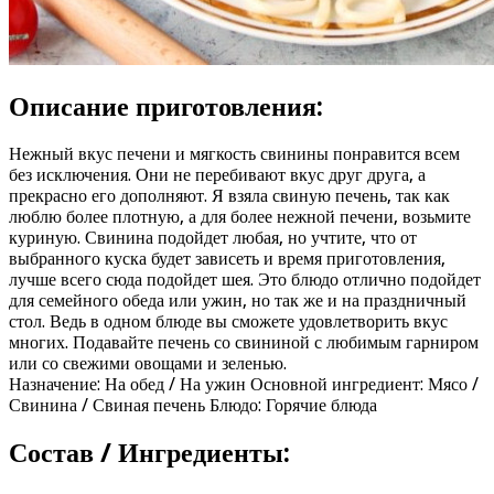
Описание приготовления:
Нежный вкус печени и мягкость свинины понравится всем
без исключения. Они не перебивают вкус друг друга, а
прекрасно его дополняют. Я взяла свиную печень, так как
люблю более плотную, а для более нежной печени, возьмите
куриную. Свинина подойдет любая, но учтите, что от
выбранного куска будет зависеть и время приготовления,
лучше всего сюда подойдет шея. Это блюдо отлично подойдет
для семейного обеда или ужин, но так же и на праздничный
стол. Ведь в одном блюде вы сможете удовлетворить вкус
многих. Подавайте печень со свининой с любимым гарниром
или со свежими овощами и зеленью.
Назначение: На обед / На ужин Основной ингредиент: Мясо /
Свинина / Свиная печень Блюдо: Горячие блюда
Состав / Ингредиенты: