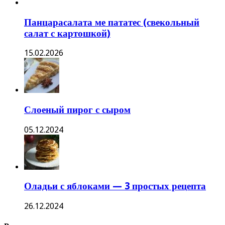
Панцарасалата ме пататес (свекольный
салат с картошкой)
15.02.2026
Слоеный пирог с сыром
05.12.2024
Оладьи с яблоками — 3 простых рецепта
26.12.2024