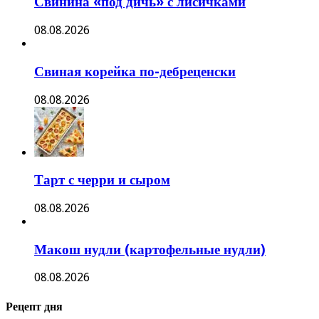
Свинина «под дичь» с лисичками
08.08.2026
Свиная корейка по-дебреценски
08.08.2026
Тарт с черри и сыром
08.08.2026
Макош нудли (картофельные нудли)
08.08.2026
Рецепт дня