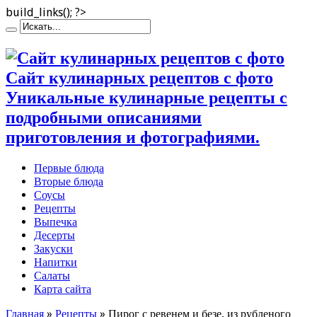
build_links(); ?>
Сайт кулинарных рецептов с фото
Уникальные кулинарные рецепты с
подробными описаниями
приготовления и фотографиями.
Первые блюда
Вторые блюда
Соусы
Рецепты
Выпечка
Десерты
Закуски
Напитки
Салаты
Карта сайта
Главная
»
Рецепты
»
Пирог с ревенем и безе, из рубленого