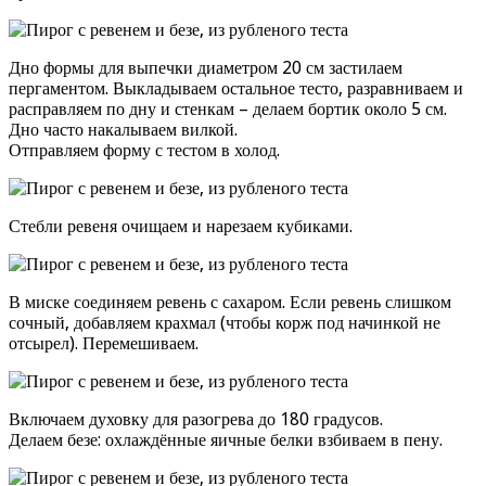
Дно формы для выпечки диаметром 20 см застилаем
пергаментом. Выкладываем остальное тесто, разравниваем и
расправляем по дну и стенкам – делаем бортик около 5 см.
Дно часто накалываем вилкой.
Отправляем форму с тестом в холод.
Стебли ревеня очищаем и нарезаем кубиками.
В миске соединяем ревень с сахаром. Если ревень слишком
сочный, добавляем крахмал (чтобы корж под начинкой не
отсырел). Перемешиваем.
Включаем духовку для разогрева до 180 градусов.
Делаем безе: охлаждённые яичные белки взбиваем в пену.