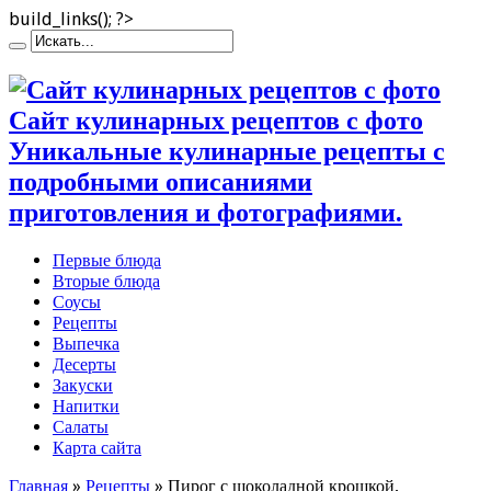
build_links(); ?>
Сайт кулинарных рецептов с фото
Уникальные кулинарные рецепты с
подробными описаниями
приготовления и фотографиями.
Первые блюда
Вторые блюда
Соусы
Рецепты
Выпечка
Десерты
Закуски
Напитки
Салаты
Карта сайта
Главная
»
Рецепты
»
Пирог с шоколадной крошкой,