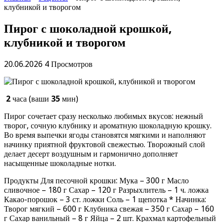
клубникой и творогом
Пирог с шоколадной крошкой,
клубникой и творогом
20.06.2026
4 Просмотров
2
часа (ваши
35
мин)
Пирог сочетает сразу несколько любимых вкусов: нежный
творог, сочную клубнику и ароматную шоколадную крошку.
Во время выпечки ягоды становятся мягкими и наполняют
начинку приятной фруктовой свежестью. Творожный слой
делает десерт воздушным и гармонично дополняет
насыщенные шоколадные нотки.
Продукты Для песочной крошки: Мука – 300 г Масло
сливочное – 180 г Сахар – 120 г Разрыхлитель – 1 ч. ложка
Какао-порошок – 3 ст. ложки Соль – 1 щепотка * Начинка:
Творог мягкий – 600 г Клубника свежая – 350 г Сахар – 160
г Сахар ванильный – 8 г Яйца – 2 шт. Крахмал картофельный