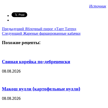
Источник
Предыдущий
Яблочный пирог «Тарт Татен»
Следующий
Жареные фаршированные кабачки
Похожие рецепты:
Свиная корейка по-дебреценски
08.08.2026
Макош нудли (картофельные нудли)
08.08.2026