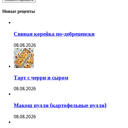
Новые рецепты
Свиная корейка по-дебреценски
08.08.2026
Тарт с черри и сыром
08.08.2026
Макош нудли (картофельные нудли)
08.08.2026