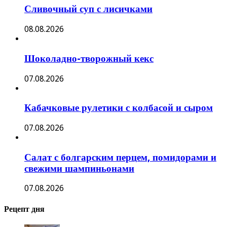
Сливочный суп с лисичками
08.08.2026
Шоколадно-творожный кекс
07.08.2026
Кабачковые рулетики с колбасой и сыром
07.08.2026
Салат с болгарским перцем, помидорами и
свежими шампиньонами
07.08.2026
Рецепт дня