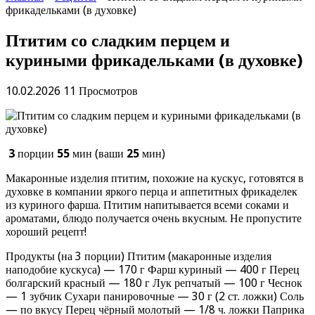
фрикадельками (в духовке)
Птитим со сладким перцем и
куриными фрикадельками (в духовке)
10.02.2026
11 Просмотров
3
порции
55
мин (ваши
25
мин)
Макаронные изделия птитим, похожие на кускус, готовятся в
духовке в компании яркого перца и аппетитных фрикаделек
из куриного фарша. Птитим напитывается всеми соками и
ароматами, блюдо получается очень вкусным. Не пропустите
хороший рецепт!
Продукты (на 3 порции) Птитим (макаронные изделия
наподобие кускуса) — 170 г Фарш куриный — 400 г Перец
болгарский красный — 180 г Лук репчатый — 100 г Чеснок
— 1 зубчик Сухари панировочные — 30 г (2 ст. ложки) Соль
— по вкусу Перец чёрный молотый — 1/8 ч. ложки Паприка