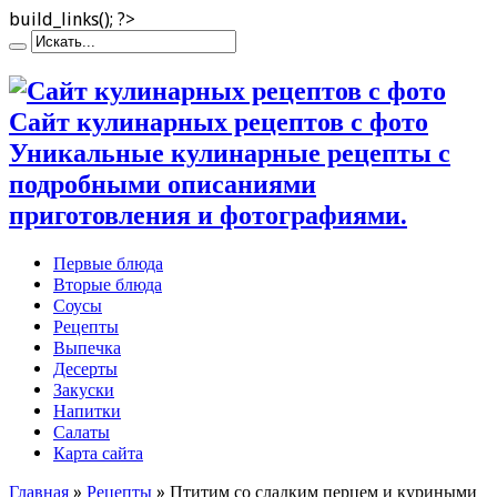
build_links(); ?>
Сайт кулинарных рецептов с фото
Уникальные кулинарные рецепты с
подробными описаниями
приготовления и фотографиями.
Первые блюда
Вторые блюда
Соусы
Рецепты
Выпечка
Десерты
Закуски
Напитки
Салаты
Карта сайта
Главная
»
Рецепты
»
Птитим со сладким перцем и куриными