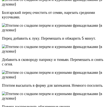
Болгарский перец очистить от семян, нарезать средними
кусочками.
Перец добавить к луку. Перемешать и обжарить 5 минут.
Добавить в сковороду паприку и тимьян. Перемешать и снять
с огня.
Птитим высыпать в форму для запекания. Немного посолить.
Поверх распределить обжаренные овощи.