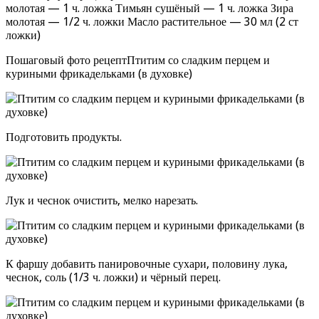
молотая — 1 ч. ложка Тимьян сушёный — 1 ч. ложка Зира
молотая — 1/2 ч. ложки Масло растительное — 30 мл (2 ст
ложки)
Пошаговый фото рецептПтитим со сладким перцем и
куриными фрикадельками (в духовке)
Подготовить продукты.
Лук и чеснок очистить, мелко нарезать.
К фаршу добавить панировочные сухари, половину лука,
чеснок, соль (1/3 ч. ложки) и чёрный перец.