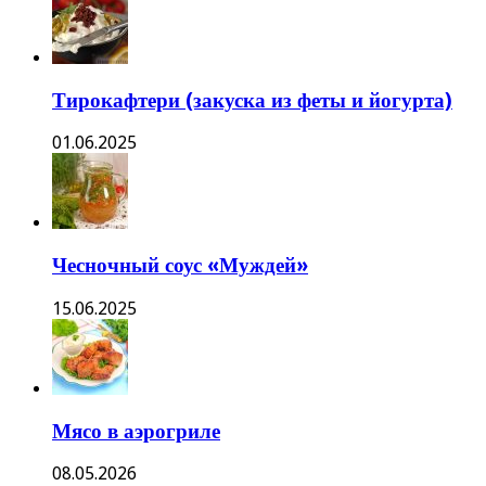
Тирокафтери (закуска из феты и йогурта)
01.06.2025
Чесночный соус «Муждей»
15.06.2025
Мясо в аэрогриле
08.05.2026