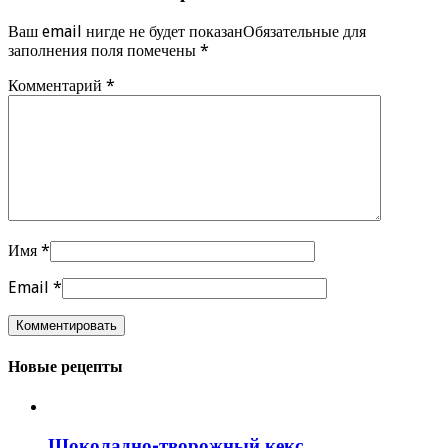
Ваш email нигде не будет показанОбязательные для
заполнения поля помечены
*
Комментарий
*
Имя
*
Email
*
Новые рецепты
Шоколадно-творожный кекс