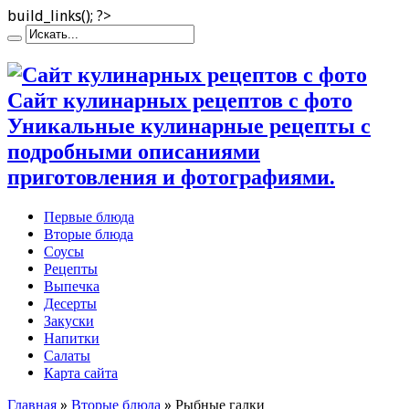
build_links(); ?>
Сайт кулинарных рецептов с фото
Уникальные кулинарные рецепты с
подробными описаниями
приготовления и фотографиями.
Первые блюда
Вторые блюда
Соусы
Рецепты
Выпечка
Десерты
Закуски
Напитки
Салаты
Карта сайта
Главная
»
Вторые блюда
»
Рыбные галки