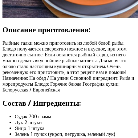
Описание приготовления:
Рыбные галки можно приготовить из любой белой рыбы.
Блюдо получается невероятно нежное и вкусное, при этом
достаточно сытное. Если останется рыбный фарш, из него
можно сделать вкуснейшие рыбные котлеты. Для меня это
блюдо стало настоящим кулинарным открытием. Очень
рекомендую его приготовить, а этот рецепт вам в помощь!
Назначение: На обед / На ужин Основной ингредиент: Рыба и
морепродукты Блюдо: Горячие блюда География кухни:
Белорусская / Европейская
Состав / Ингредиенты:
Судак 700 грамм
Лук 2 штуки
Яйцо 1 штука
Зелень 1 пучок (укроп, петрушка, зеленый лук)