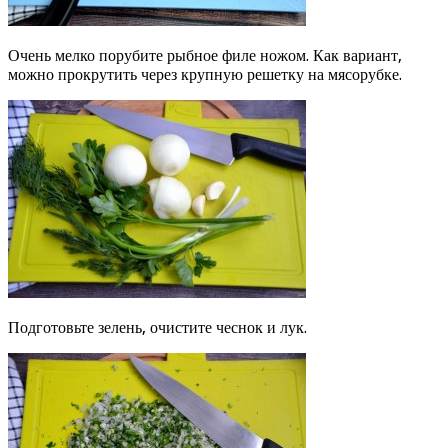
Очень мелко порубите рыбное филе ножом. Как вариант,
можно прокрутить через крупную решетку на мясорубке.
Подготовьте зелень, очистите чеснок и лук.