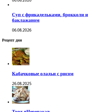
06.08.2026
Суп с фрикадельками, брокколи и
баклажаном
06.08.2026
Рецепт дня
Кабачковые оладьи с рисом
26.08.2025
Торт «Черепаха»