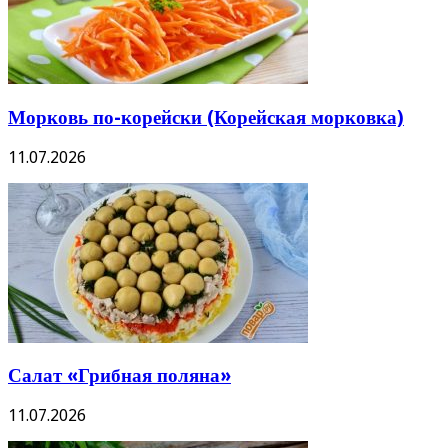
Морковь по-корейски (Корейская морковка)
11.07.2026
Салат «Грибная поляна»
11.07.2026