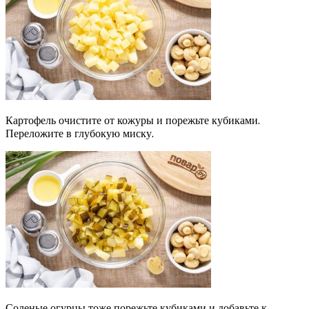
Картофель очистите от кожуры и порежьте кубиками.
Переложите в глубокую миску.
Соленые огурцы тоже порежьте кубиками и добавьте к