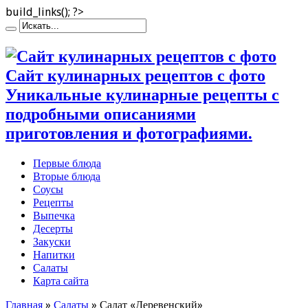
build_links(); ?>
Сайт кулинарных рецептов с фото
Уникальные кулинарные рецепты с
подробными описаниями
приготовления и фотографиями.
Первые блюда
Вторые блюда
Соусы
Рецепты
Выпечка
Десерты
Закуски
Напитки
Салаты
Карта сайта
Главная
»
Салаты
»
Салат «Деревенский»