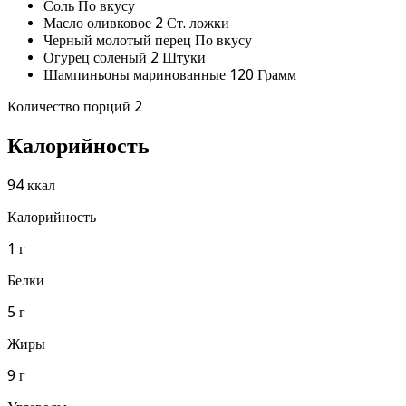
Соль По вкусу
Масло оливковое 2 Ст. ложки
Черный молотый перец По вкусу
Огурец соленый 2 Штуки
Шампиньоны маринованные 120 Грамм
Количество порций 2
Калорийность
94 ккал
Калорийность
1 г
Белки
5 г
Жиры
9 г