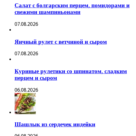
Салат с болгарским перцем, помидорами и
свежими шампиньонами
07.08.2026
Яичный рулет с ветчиной и сыром
07.08.2026
Куриные рулетики со шпинатом, сладким
перцем и сыром
06.08.2026
Шашлык из сердечек индейки