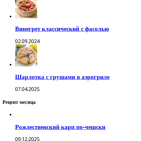
Винегрет классический с фасолью
02.09.2024
Шарлотка с грушами в аэрогриле
07.04.2025
Рецепт месяца
Рождественский карп по-чешски
09.12.2025