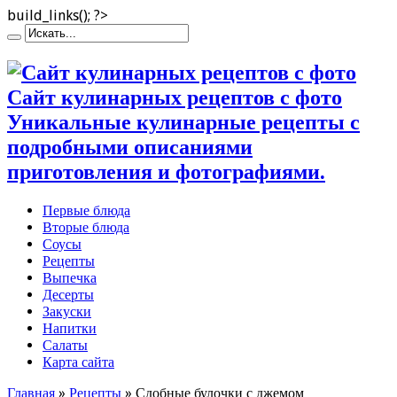
build_links(); ?>
Сайт кулинарных рецептов с фото
Уникальные кулинарные рецепты с
подробными описаниями
приготовления и фотографиями.
Первые блюда
Вторые блюда
Соусы
Рецепты
Выпечка
Десерты
Закуски
Напитки
Салаты
Карта сайта
Главная
»
Рецепты
»
Сдобные булочки с джемом