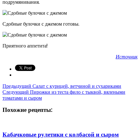
подрумянивания.
Сдобные булочки с джемом готовы.
Приятного аппетита!
Источник
Предыдущий
Салат с курицей, ветчиной и сухариками
Следующий
Пирожки из теста фило с тыквой, вялеными
томатами и сыром
Похожие рецепты:
Кабачковые рулетики с колбасой и сыром