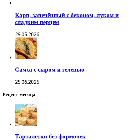
Карп, запечённый с беконом, луком и
сладким перцем
29.05.2026
Самса с сыром и зеленью
25.06.2025
Рецепт месяца
Тарталетки без формочек