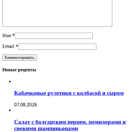
Имя
*
Email
*
Новые рецепты
Кабачковые рулетики с колбасой и сыром
07.08.2026
Салат с болгарским перцем, помидорами и
свежими шампиньонами