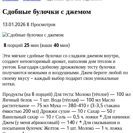
Сдобные булочки с джемом
13.01.2026
8 Просмотров
8
порций
25
мин (ваши
40
мин)
Эти мягкие сдобные булочки со сладким джемом внутри,
создают неповторимый аромат, наполняя дом теплом и
уютом. Благодаря сдобному дрожжевому тесту булочки
получаются нежными и воздушными. Джем берите любой по
своему вкусу – каждый выбор подарит свои уникальные
нотки.
Продукты (на 8 порций) Для теста: Молоко (тёплое) — 100 мл
Яичный белок — 1 шт. Вода (тёплая) — 100 мл Масло
растительное — 75 мл Мука — 380-410 г (3-3,5 стакана
ёмкостью 200 мл) Дрожжи сухие — 10 г Сахар — 50 г
Ванильный сахар — 10 г Соль — 0,5 ч. ложки * Для начинки:
Джем (у меня абрикосовый) — 140 г * Для смазывания и
посыпания булочек: Желток — 1 шт. Молоко — 1 ч. ложка