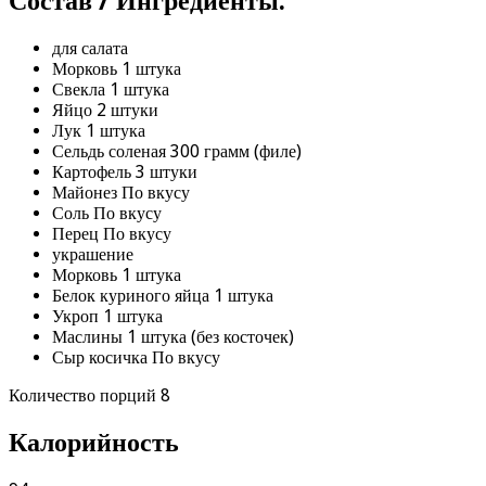
Состав / Ингредиенты:
для салата
Морковь 1 штука
Свекла 1 штука
Яйцо 2 штуки
Лук 1 штука
Сельдь соленая 300 грамм (филе)
Картофель 3 штуки
Майонез По вкусу
Соль По вкусу
Перец По вкусу
украшение
Морковь 1 штука
Белок куриного яйца 1 штука
Укроп 1 штука
Маслины 1 штука (без косточек)
Сыр косичка По вкусу
Количество порций 8
Калорийность