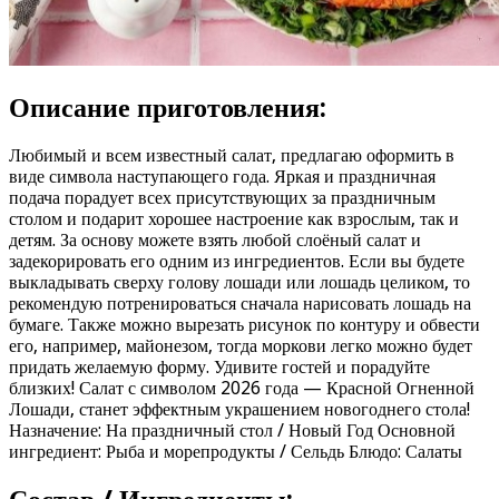
Описание приготовления:
Любимый и всем известный салат, предлагаю оформить в
виде символа наступающего года. Яркая и праздничная
подача порадует всех присутствующих за праздничным
столом и подарит хорошее настроение как взрослым, так и
детям. За основу можете взять любой слоёный салат и
задекорировать его одним из ингредиентов. Если вы будете
выкладывать сверху голову лошади или лошадь целиком, то
рекомендую потренироваться сначала нарисовать лошадь на
бумаге. Также можно вырезать рисунок по контуру и обвести
его, например, майонезом, тогда моркови легко можно будет
придать желаемую форму. Удивите гостей и порадуйте
близких! Салат с символом 2026 года — Красной Огненной
Лошади, станет эффектным украшением новогоднего стола!
Назначение: На праздничный стол / Новый Год Основной
ингредиент: Рыба и морепродукты / Сельдь Блюдо: Салаты