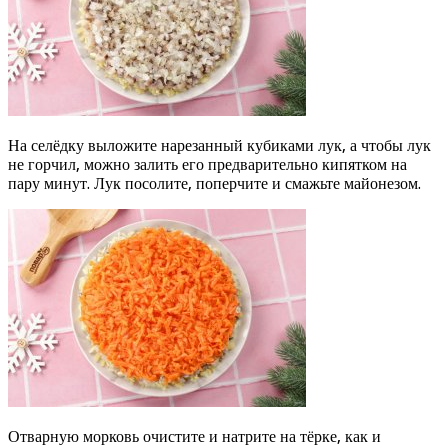
На селёдку выложите нарезанный кубиками лук, а чтобы лук
не горчил, можно залить его предварительно кипятком на
пару минут. Лук посолите, поперчите и смажьте майонезом.
Отварную морковь очистите и натрите на тёрке, как и