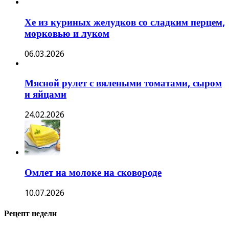
Хе из куриных желудков со сладким перцем,
морковью и луком
06.03.2026
Мясной рулет с вялеными томатами, сыром
и яйцами
24.02.2026
Омлет на молоке на сковороде
10.07.2026
Рецепт недели