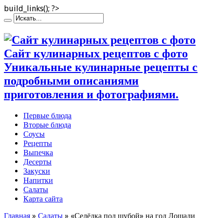
build_links(); ?>
Сайт кулинарных рецептов с фото
Уникальные кулинарные рецепты с
подробными описаниями
приготовления и фотографиями.
Первые блюда
Вторые блюда
Соусы
Рецепты
Выпечка
Десерты
Закуски
Напитки
Салаты
Карта сайта
Главная
»
Салаты
»
«Селёдка под шубой» на год Лошади