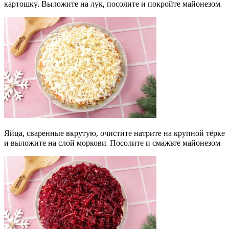
картошку. Выложите на лук, посолите и покройте майонезом.
Яйца, сваренные вкрутую, очистите натрите на крупной тёрке
и выложите на слой моркови. Посолите и смажьте майонезом.