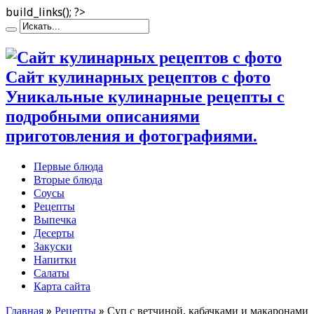
build_links(); ?>
Сайт кулинарных рецептов с фото
Уникальные кулинарные рецепты с
подробными описаниями
приготовления и фотографиями.
Первые блюда
Вторые блюда
Соусы
Рецепты
Выпечка
Десерты
Закуски
Напитки
Салаты
Карта сайта
Главная
»
Рецепты
»
Суп с ветчиной, кабачками и макаронами