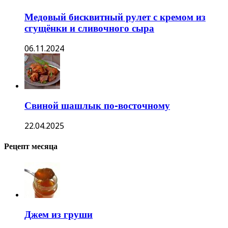
Медовый бисквитный рулет с кремом из
сгущёнки и сливочного сыра
06.11.2024
Свиной шашлык по-восточному
22.04.2025
Рецепт месяца
Джем из груши