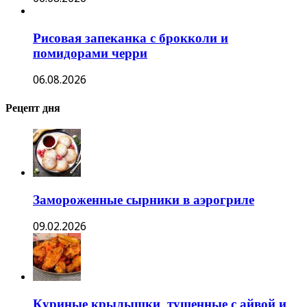
Рисовая запеканка с брокколи и
помидорами черри
06.08.2026
Рецепт дня
Замороженные сырники в аэрогриле
09.02.2026
Куриные крылышки, тушенные с айвой и