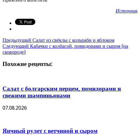
Источник
Предыдущий
Салат из свёклы с кольраби и яблоком
Следующий
Кабачки с колбасой, помидорами и сыром (на
сковороде)
Похожие рецепты:
Салат с болгарским перцем, помидорами и
свежими шампиньонами
07.08.2026
Яичный рулет с ветчиной и сыром