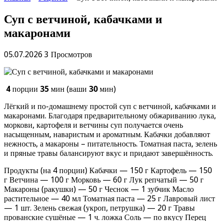
Суп с ветчиной, кабачками и
макаронами
05.07.2026
3 Просмотров
4
порции
35
мин (ваши
30
мин)
Лёгкий и по-домашнему простой суп с ветчиной, кабачками и
макаронами. Благодаря предварительному обжариванию лука,
моркови, картофеля и ветчины суп получается очень
насыщенным, наваристым и ароматным. Кабачки добавляют
нежность, а макароны – питательность. Томатная паста, зелень
и пряные травы балансируют вкус и придают завершённость.
Продукты (на 4 порции) Кабачки — 150 г Картофель — 150
г Ветчина — 100 г Морковь — 60 г Лук репчатый — 50 г
Макароны (ракушки) — 50 г Чеснок — 1 зубчик Масло
растительное — 40 мл Томатная паста — 25 г Лавровый лист
— 1 шт. Зелень свежая (укроп, петрушка) — 20 г Травы
прованские сушёные — 1 ч. ложка Соль — по вкусу Перец